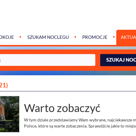
OKOJE
SZUKAM NOCLEGU
PROMOCJE
AKTUA
SZUKAJ NO
21)
Warto zobaczyć
W tym dziale przedstawiamy Wam wybrane, najciekawsze m
Polsce, które są warte zobaczenia. Sprawdźcie jakie to miejs