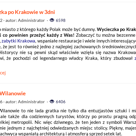
ka po Krakowie w 3dni
22
· autor: Administrator ·
6598
 miasto z którego każdy Polak może być dumny.
Wycieczka po Kra
ś co powinien przeżyć każdy z Was!
Zobaczyć tu można bezcenne
,
zabytki Krakowa
, wspaniałe restauracje i wiele innych interesujący
, że jest to również jedno z najlepiej zachowanych średniowiecznyc
Historycy nie są pewni skąd właściwie wzięła się nazwa Krakowa
ówi, że pochodzi od legendarnego władcy Kraka, który zbudował
cej
 Wilanowie
06
· autor: Administrator ·
6406
ilanowie to nie lada gratka nie tylko dla entuzjastów sztuki i m
 ale także dla codziennych turystów, którzy po prostu pragną od
lkiej metropolii. Nic więc dziwnego, że ten jeden z symboli Warsz
nie jednym z najchętniej odwiedzanych miejsc stolicy. Piękny, maje
achwyca wspaniałą architekturą i atmosferą sprzed setek lat.