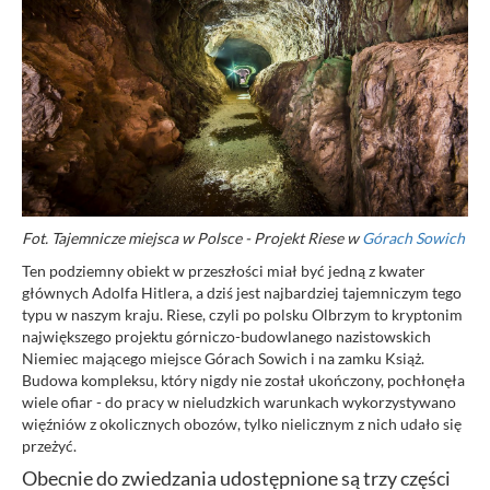
Fot. Tajemnicze miejsca w Polsce - Projekt Riese w
Górach Sowich
Ten podziemny obiekt w przeszłości miał być jedną z kwater
głównych Adolfa Hitlera, a dziś jest najbardziej tajemniczym tego
typu w naszym kraju. Riese, czyli po polsku Olbrzym to kryptonim
największego projektu górniczo-budowlanego nazistowskich
Niemiec mającego miejsce Górach Sowich i na zamku Książ.
Budowa kompleksu, który nigdy nie został ukończony, pochłonęła
wiele ofiar - do pracy w nieludzkich warunkach wykorzystywano
więźniów z okolicznych obozów, tylko nielicznym z nich udało się
przeżyć.
Obecnie do zwiedzania udostępnione są trzy części