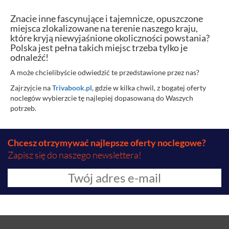
Znacie inne fascynujące i tajemnicze, opuszczone
miejsca zlokalizowane na terenie naszego kraju,
które kryją niewyjaśnione okoliczności powstania?
Polska jest pełna takich miejsc trzeba tylko je
odnaleźć!
A może chcielibyście odwiedzić te przedstawione przez nas?
Zajrzyjcie na
Trivabook.pl
, gdzie w kilka chwil, z bogatej oferty
noclegów wybierzcie tę najlepiej dopasowaną do Waszych
potrzeb.
Chcesz otrzymywać najlepsze oferty noclegowe?
Zapisz się do naszego newslettera!