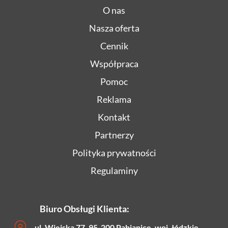
O nas
Nasza oferta
Cennik
Współpraca
Pomoc
Reklama
Kontakt
Partnerzy
Polityka prywatności
Regulaminy
Biuro Obsługi Klienta:
ul. Wiejska 77, 95-200 Pabianice, woj. łódzkie