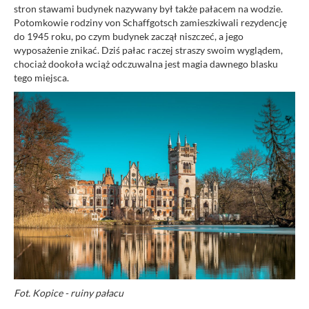
stron stawami budynek nazywany był także pałacem na wodzie.
Potomkowie rodziny von Schaffgotsch zamieszkiwali rezydencję
do 1945 roku, po czym budynek zaczął niszczeć, a jego
wyposażenie znikać. Dziś pałac raczej straszy swoim wyglądem,
chociaż dookoła wciąż odczuwalna jest magia dawnego blasku
tego miejsca.
Fot. Kopice - ruiny pałacu