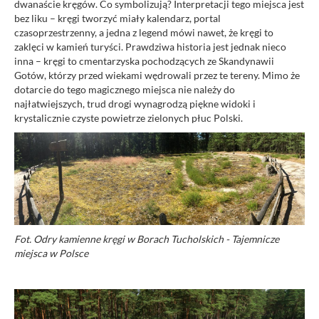
dwanaście kręgów. Co symbolizują? Interpretacji tego miejsca jest
bez liku – kręgi tworzyć miały kalendarz, portal
czasoprzestrzenny, a jedna z legend mówi nawet, że kręgi to
zaklęci w kamień turyści. Prawdziwa historia jest jednak nieco
inna – kręgi to cmentarzyska pochodzących ze Skandynawii
Gotów, którzy przed wiekami wędrowali przez te tereny. Mimo że
dotarcie do tego magicznego miejsca nie należy do
najłatwiejszych, trud drogi wynagrodzą piękne widoki i
krystalicznie czyste powietrze zielonych płuc Polski.
Fot. Odry kamienne kręgi w Borach Tucholskich - Tajemnicze
miejsca w Polsce