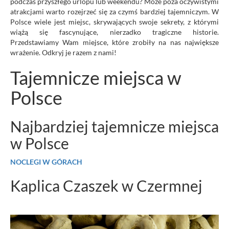
podczas przyszłego urlopu lub weekendu? Może poza oczywistymi
atrakcjami warto rozejrzeć się za czymś bardziej tajemniczym. W
Polsce wiele jest miejsc, skrywających swoje sekrety, z którymi
wiążą się fascynujące, nierzadko tragiczne historie.
Przedstawiamy Wam miejsce, które zrobiły na nas największe
wrażenie. Odkryj je razem z nami!
Tajemnicze miejsca w
Polsce
Najbardziej tajemnicze miejsca
w Polsce
NOCLEGI W GÓRACH
Kaplica Czaszek w Czermnej