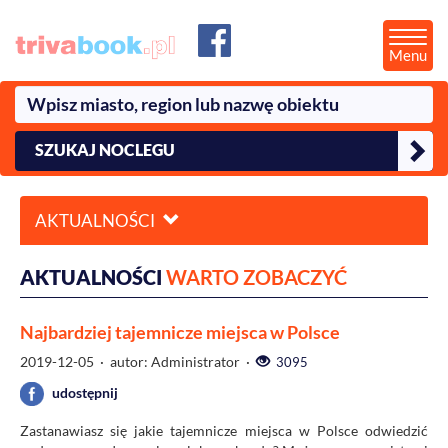
Menu
SZUKAJ NOCLEGU
AKTUALNOŚCI
AKTUALNOŚCI
WARTO ZOBACZYĆ
Najbardziej tajemnicze miejsca w Polsce
2019-12-05
· autor: Administrator ·
3095
udostępnij
Zastanawiasz się jakie tajemnicze miejsca w Polsce odwiedzić