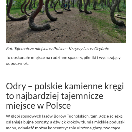
Fot. Tajemnicze miejsca w Polsce - Krzywy Las w Gryfinie
To doskonałe miejsce na rodzinne spacery, pikniki i wyciszający
odpoczynek.
Odry – polskie kamienne kręgi
to najbardziej tajemnicze
miejsce w Polsce
W głębi sosnowych lasów Borów Tucholskich, tam, gdzie ścieżkę
osłaniają bujne porosty, a dźwięk kroków tłumią miękkie poduszki
mchu, odnaleźć można koncentrycznie ułożone głazy, tworzące