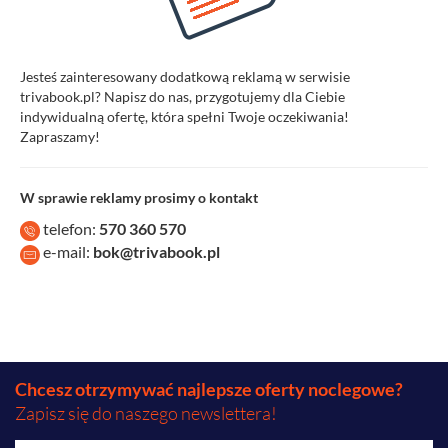
Jesteś zainteresowany dodatkową reklamą w serwisie
trivabook.pl? Napisz do nas, przygotujemy dla Ciebie
indywidualną ofertę, która spełni Twoje oczekiwania!
Zapraszamy!
W sprawie reklamy prosimy o kontakt
telefon:
570 360 570
e-mail:
bok@trivabook.pl
Chcesz otrzymywać najlepsze oferty noclegowe?
Zapisz się do naszego newslettera!