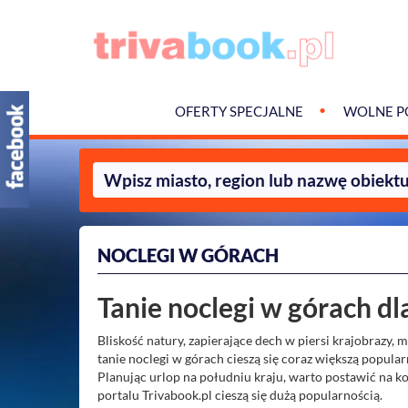
OFERTY SPECJALNE
WOLNE P
NOCLEGI W GÓRACH
Tanie noclegi w górach dl
Bliskość natury, zapierające dech w piersi krajobrazy,
tanie noclegi w górach cieszą się coraz większą popul
Planując urlop na południu kraju, warto postawić na k
portalu Trivabook.pl cieszą się dużą popularnością.