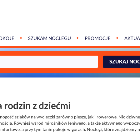
OKOJE
SZUKAM NOCLEGU
PROMOCJE
AKTUA
SZUKAJ NO
a rodzin z dziećmi
 mnogość szlaków na wycieczki zarówno piesze, jak i rowerowe. Nic dziwne
arnością. Również wśród miłośników leniwego, a także aktywnego wypocz
omfortowe, a przy tym tanie pokoje w górach. Noclegi, które znajdziemy 