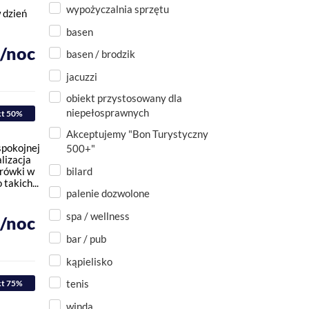
wypożyczalnia sprzętu
 dzień
basen
ł/noc
basen / brodzik
jacuzzi
obiekt przystosowany dla
niepełosprawnych
kt 50%
Akceptujemy "Bon Turystyczny
spokojnej
500+"
lizacja
bilard
urówki w
takich...
palenie dozwolone
spa / wellness
ł/noc
bar / pub
kąpielisko
tenis
kt 75%
winda