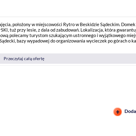
jęcia, położony w miejscowości Rytro w Beskidzie Sądeckim. Domek
SKI, tuż przy lesie, z dala od zabudowań. Lokalizacja, która gwarantu
gasiową polecamy turystom szukającym ustronnego i wyjątkowego miej
Sądecki, bazy wypadowej do organizowania wycieczek po górach o k
Przeczytaj całą ofertę
Dodaj