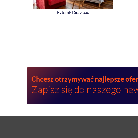
RyterSKI Sp. z o.o.
Chcesz otrzymywać najlepsze ofe
Zapisz się do naszego ne