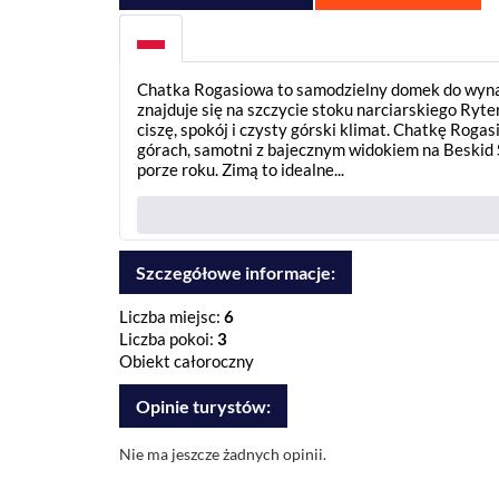
Chatka Rogasiowa to samodzielny domek do wyna
znajduje się na szczycie stoku narciarskiego Ryter
ciszę, spokój i czysty górski klimat. Chatkę Ro
górach, samotni z bajecznym widokiem na Beskid 
porze roku. Zimą to idealne...
Szczegółowe informacje:
Liczba miejsc:
6
Liczba pokoi:
3
Obiekt całoroczny
Opinie turystów:
Nie ma jeszcze żadnych opinii.