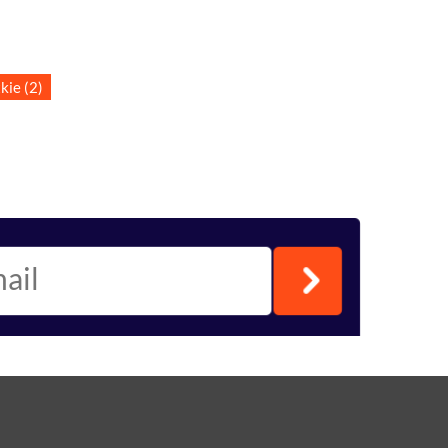
kie (2)