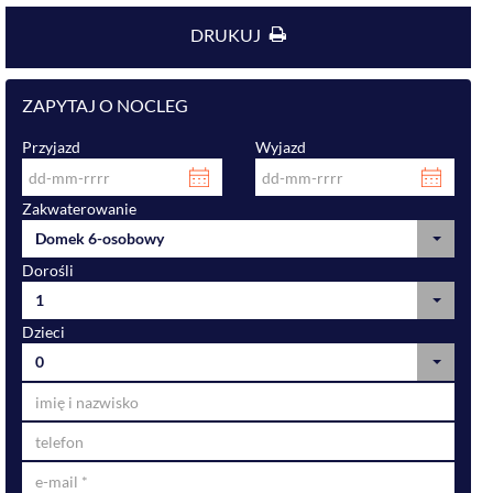
DRUKUJ
ZAPYTAJ O NOCLEG
Przyjazd
Wyjazd
Zakwaterowanie
Domek 6-osobowy
Dorośli
1
Dzieci
0