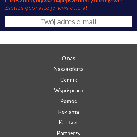
Chcesz otrzymywać najlepsze oferty noclegowe?
Zapisz się do naszego newslettera!
O nas
Nasza oferta
Cennik
Współpraca
Pomoc
Reklama
Kontakt
Partnerzy