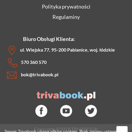
Polityka prywatności
Regulaminy
Biuro Obsługi Klienta:
ul. Wiejska 77, 95-200 Pabianice, woj. łódzkie
570 360 570
bok
@trivabook.pl
Copyright ©2019 TRIVABOOK
Serwis Trivabook używa plików cookies. Brak zmiany ustawień