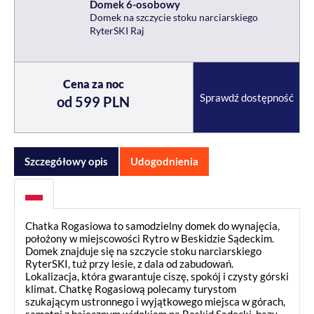
Domek 6-osobowy
Domek na szczycie stoku narciarskiego
RyterSKI Raj
Cena za noc
Sprawdź dostępność
od 599 PLN
Szczegółowy opis
Udogodnienia
Chatka Rogasiowa to samodzielny domek do wynajęcia,
położony w miejscowości Rytro w Beskidzie Sądeckim.
Domek znajduje się na szczycie stoku narciarskiego
RyterSKI, tuż przy lesie, z dala od zabudowań.
Lokalizacja, która gwarantuje ciszę, spokój i czysty górski
klimat. Chatkę Rogasiową polecamy turystom
szukającym ustronnego i wyjątkowego miejsca w górach,