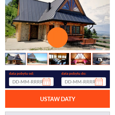
data pobytu od:
data pobytu do:
USTAW DATY