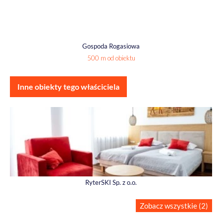
Gospoda Rogasiowa
500 m od obiektu
Inne obiekty tego właściciela
RyterSKI Sp. z o.o.
Zobacz wszystkie (2)