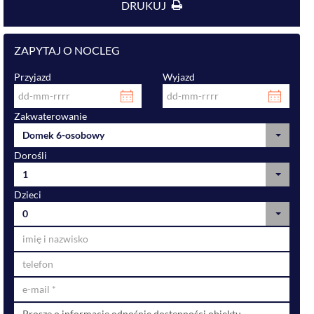
DRUKUJ
ZAPYTAJ O NOCLEG
Przyjazd
Wyjazd
Zakwaterowanie
Domek 6-osobowy
Dorośli
1
Dzieci
0