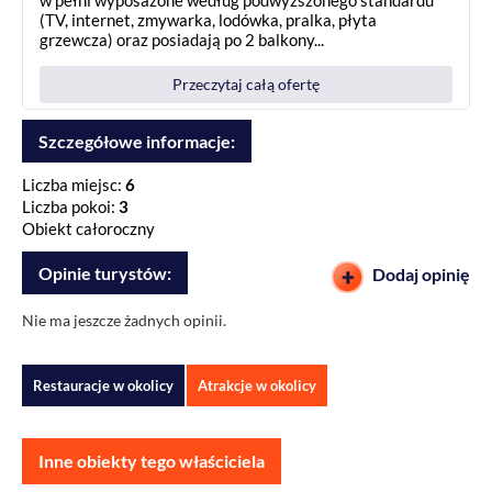
(TV, internet, zmywarka, lodówka, pralka, płyta
grzewcza) oraz posiadają po 2 balkony...
Przeczytaj całą ofertę
Szczegółowe informacje:
Liczba miejsc:
6
Liczba pokoi:
3
Obiekt całoroczny
Opinie turystów:
Dodaj opinię
Nie ma jeszcze żadnych opinii.
Restauracje w okolicy
Atrakcje w okolicy
Inne obiekty tego właściciela