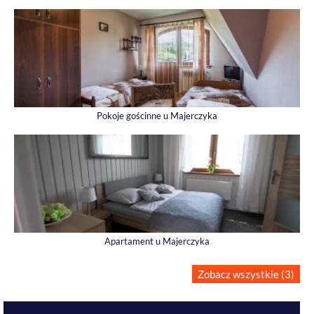
Pokoje gościnne u Majerczyka
Apartament u Majerczyka
Zobacz wszystkie (3)