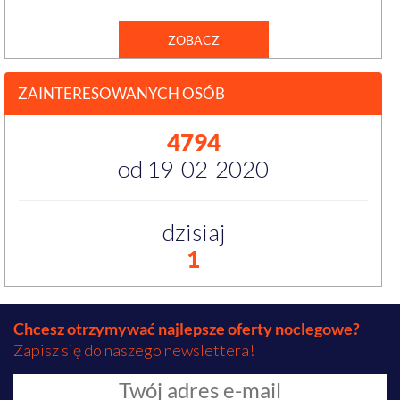
ZOBACZ
ZAINTERESOWANYCH OSÓB
4794
od 19-02-2020
dzisiaj
1
Chcesz otrzymywać najlepsze oferty noclegowe?
Zapisz się do naszego newslettera!