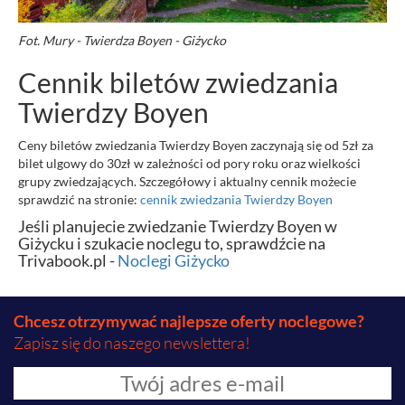
Fot. Mury - Twierdza Boyen - Giżycko
Cennik biletów zwiedzania
Twierdzy Boyen
Ceny biletów zwiedzania Twierdzy Boyen zaczynają się od 5zł za
bilet ulgowy do 30zł w zależności od pory roku oraz wielkości
grupy zwiedzających. Szczegółowy i aktualny cennik możecie
sprawdzić na stronie:
cennik zwiedzania Twierdzy Boyen
Jeśli planujecie zwiedzanie Twierdzy Boyen w
Giżycku i szukacie noclegu to, sprawdźcie na
Trivabook.pl -
Noclegi Giżycko
Chcesz otrzymywać najlepsze oferty noclegowe?
Zapisz się do naszego newslettera!