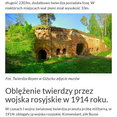
długość 2303m, dodatkowo twierdza posiadała fosę. W
niektórych miejscach wał ziemi miał wysokość 33m.
Fot. Twierdza Boyen w Giżycku zdjęcie murów
Oblężenie twierdzy przez
wojska rosyjskie w 1914 roku.
W czasach I wojny światowej twierdza przeszła próbę militarną, w
1914r oblegały ją wojska rosyjskie. Komendant, płk Busse