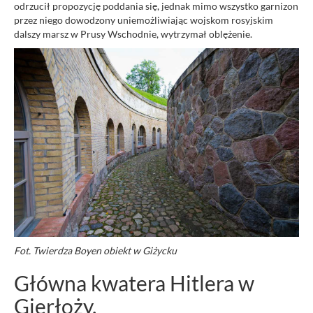
odrzucił propozycję poddania się, jednak mimo wszystko garnizon
przez niego dowodzony uniemożliwiając wojskom rosyjskim
dalszy marsz w Prusy Wschodnie, wytrzymał oblężenie.
Fot. Twierdza Boyen obiekt w Giżycku
Główna kwatera Hitlera w
Gierłoży.