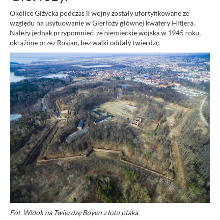
Okolice Giżycka podczas II wojny zostały ufortyfikowane ze
względu na usytuowanie w Gierłoży głównej kwatery Hitlera.
Należy jednak przypomnieć, że niemieckie wojska w 1945 roku,
okrążone przez Rosjan, bez walki oddały twierdzę.
Fot. Widok na Twierdzę Boyen z lotu ptaka