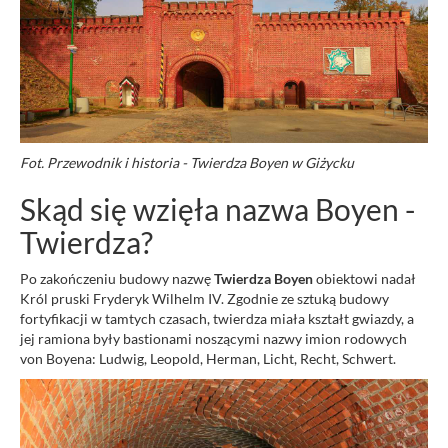
Fot. Przewodnik i historia - Twierdza Boyen w Giżycku
Skąd się wzięła nazwa Boyen -
Twierdza?
Po zakończeniu budowy nazwę
Twierdza Boyen
obiektowi nadał
Król pruski Fryderyk Wilhelm IV. Zgodnie ze sztuką budowy
fortyfikacji w tamtych czasach, twierdza miała kształt gwiazdy, a
jej ramiona były bastionami noszącymi nazwy imion rodowych
von Boyena: Ludwig, Leopold, Herman, Licht, Recht, Schwert.