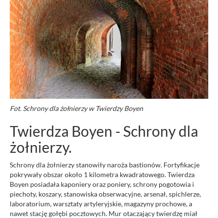
Fot. Schrony dla żołnierzy w Twierdzy Boyen
Twierdza Boyen - Schrony dla
żołnierzy.
Schrony dla żołnierzy stanowiły naroża bastionów. Fortyfikacje
pokrywały obszar około 1 kilometra kwadratowego. Twierdza
Boyen posiadała kaponiery oraz poniery, schrony pogotowia i
piechoty, koszary, stanowiska obserwacyjne, arsenał, spichlerze,
laboratorium, warsztaty artyleryjskie, magazyny prochowe, a
nawet stację gołębi pocztowych. Mur otaczający twierdzę miał