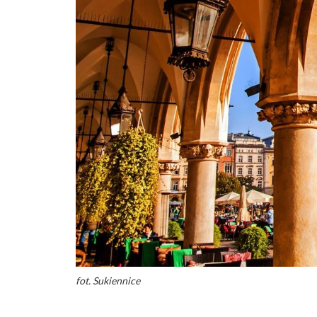
fot. Sukiennice