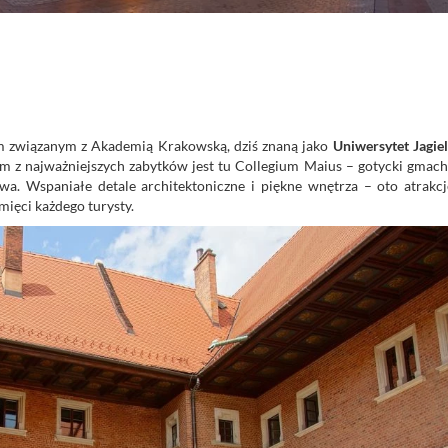
m związanym z Akademią Krakowską, dziś znaną jako
Uniwersytet Jagiel
m z najważniejszych zabytków jest tu Collegium Maius – gotycki gmach
. Wspaniałe detale architektoniczne i piękne wnętrza – oto atrakcje
ięci każdego turysty.