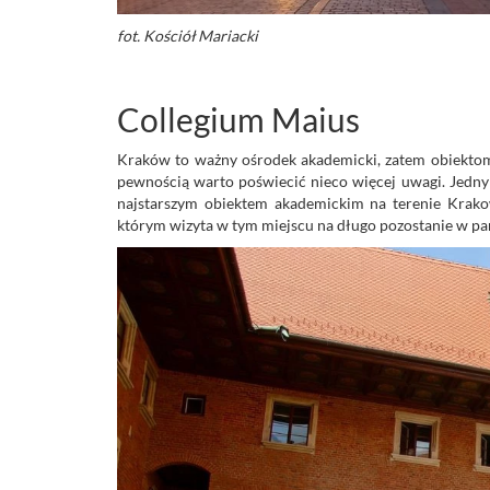
fot. Kościół Mariacki
Collegium Maius
Kraków to ważny ośrodek akademicki, zatem obiekto
pewnością warto poświecić nieco więcej uwagi. Jedny
najstarszym obiektem akademickim na terenie Krakowa
którym wizyta w tym miejscu na długo pozostanie w pam