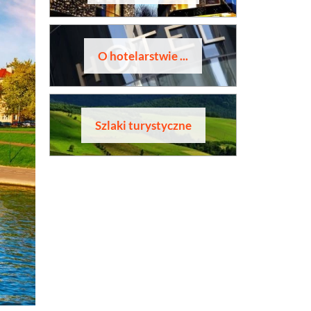
O hotelarstwie ...
Szlaki turystyczne