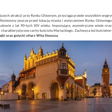
ejszych atrakcji przy Rynku Głównym, przyciąga przede wszystkim wygr
Wzniesiony jeszcze przed lokacją miasta i wytyczeniem Rynku Głównego 
udowie z lat 90-tych XIV wieku. Imponujące, asymetryczne wieże oraz
iej charakterystyczne cechy kościoła Mariackiego. Zachwyca też kościelne
jki oraz gotycki ołtarz Wita Stwosza
.