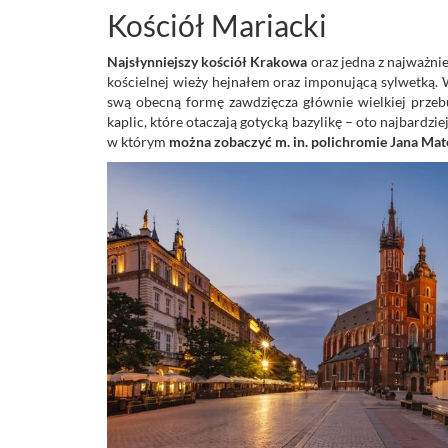
Kościół Mariacki
Najsłynniejszy kościół Krakowa
oraz jedna z najważni
kościelnej wieży hejnałem oraz imponującą sylwetką. 
swą obecną formę zawdzięcza głównie wielkiej przeb
kaplic, które otaczają gotycką bazylikę – oto najbardz
w którym
można zobaczyć m. in. polichromie Jana Mate