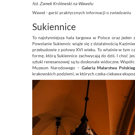
fot. Zamek Królewski na Wawelu
Wawel - garść praktycznych informacji o zwiedzaniu
Sukiennice
To najsłynniejsza hala targowa w Polsce oraz jede
Powstanie Sukiennic wiąże się z działalnością Kazimi
przebudowie z połowy XVI wieku. To właśnie w tym cz
formę, którą Sukiennice zachwycają do dziś. I choć j
sztuki renesansowej są tu doskonale widoczne. Współc
Muzeum Narodowego –
Galeria Malarstwa Polskie
krakowskich podziemi, w których czeka ciekawa ekspo