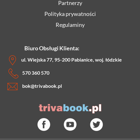
Partnerzy
Polityka prywatności
Regulaminy
Biuro Obsługi Klienta:
ul. Wiejska 77, 95-200 Pabianice, woj. łódzkie
570 360 570
bok
@trivabook.pl