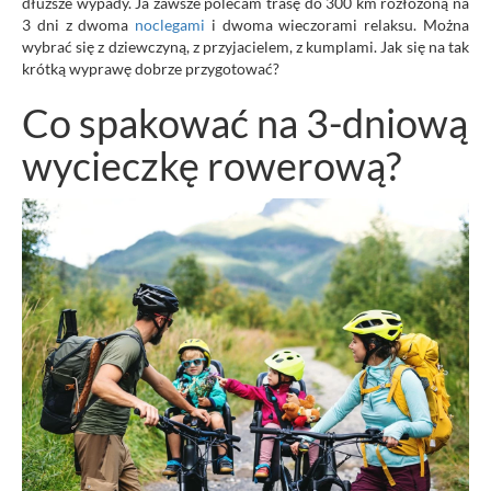
dłuższe wypady. Ja zawsze polecam trasę do 300 km rozłożoną na
3 dni z dwoma
noclegami
i dwoma wieczorami relaksu. Można
wybrać się z dziewczyną, z przyjacielem, z kumplami. Jak się na tak
krótką wyprawę dobrze przygotować?
Co spakować na 3-dniową
wycieczkę rowerową?