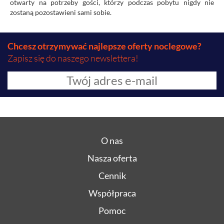
otwarty na potrzeby gości, którzy podczas pobytu nigdy nie
zostaną pozostawieni sami sobie.
Chcesz otrzymywać najlepsze oferty noclegowe?
Zapisz się do naszego newslettera!
O nas
Nasza oferta
Cennik
Współpraca
Pomoc