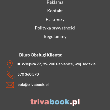
Reklama
Kontakt
Partnerzy
Polityka prywatności
Regulaminy
Biuro Obsługi Klienta:
ul. Wiejska 77, 95-200 Pabianice, woj. łódzkie
570 360 570
bok
@trivabook.pl