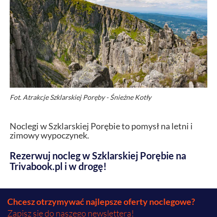
Fot. Atrakcje Szklarskiej Poręby - Śnieżne Kotły
Noclegi w Szklarskiej Porębie to pomysł na letni i
zimowy wypoczynek.
Rezerwuj nocleg w Szklarskiej Porębie na
Trivabook.pl i w drogę!
Chcesz otrzymywać najlepsze oferty noclegowe?
Zapisz się do naszego newslettera!