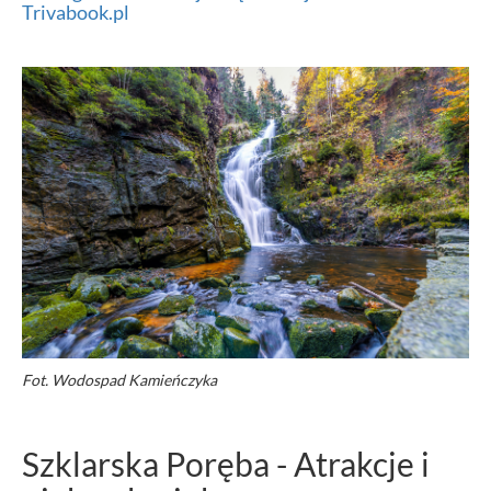
Trivabook.pl
Fot. Wodospad Kamieńczyka
Szklarska Poręba - Atrakcje i