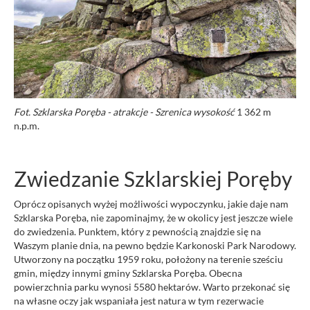
Fot. Szklarska Poręba - atrakcje - Szrenica wysokość
1 362 m
n.p.m.
Zwiedzanie Szklarskiej Poręby
Oprócz opisanych wyżej możliwości wypoczynku, jakie daje nam
Szklarska Poręba, nie zapominajmy, że w okolicy jest jeszcze wiele
do zwiedzenia. Punktem, który z pewnością znajdzie się na
Waszym planie dnia, na pewno będzie Karkonoski Park Narodowy.
Utworzony na początku 1959 roku, położony na terenie sześciu
gmin, między innymi gminy Szklarska Poręba. Obecna
powierzchnia parku wynosi 5580 hektarów. Warto przekonać się
na własne oczy jak wspaniała jest natura w tym rezerwacie