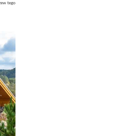
rzew tego