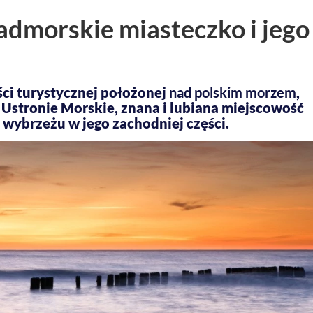
admorskie miasteczko i jego
ści turystycznej położonej
nad polskim morzem
,
 Ustronie Morskie, znana i lubiana miejscowość
ybrzeżu w jego zachodniej części.