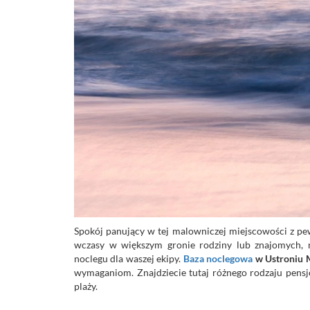
Spokój panujący w tej malowniczej miejscowości z pe
wczasy w większym gronie rodziny lub znajomych, n
noclegu dla waszej ekipy.
Baza noclegowa
w Ustroniu M
wymaganiom. Znajdziecie tutaj różnego rodzaju pensj
plaży.