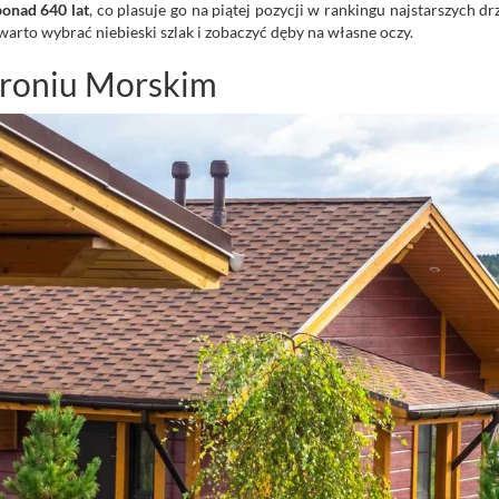
ponad 640 lat
, co plasuje go na piątej pozycji w rankingu najstarszych d
 warto wybrać niebieski szlak i zobaczyć dęby na własne oczy.
roniu Morskim