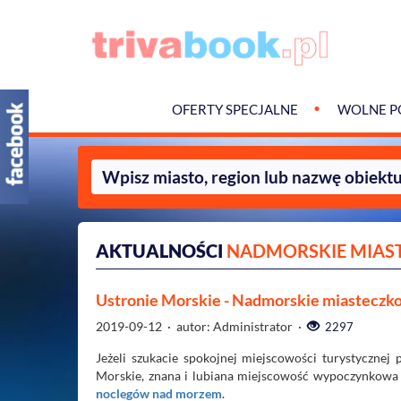
OFERTY SPECJALNE
WOLNE P
AKTUALNOŚCI
NADMORSKIE MIAS
Ustronie Morskie - Nadmorskie miasteczko 
2019-09-12
· autor: Administrator ·
2297
Jeżeli szukacie spokojnej miejscowości turystycznej
Morskie, znana i lubiana miejscowość wypoczynkowa p
noclegów nad morzem
.