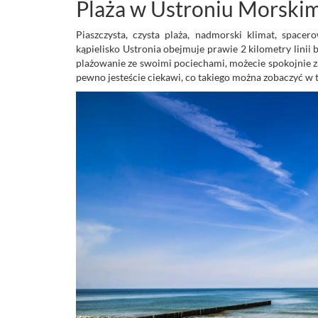
Plaża w Ustroniu Morski
Piaszczysta, czysta plaża, nadmorski klimat, space
kąpielisko Ustronia obejmuje prawie 2 kilometry linii
plażowanie ze swoimi pociechami, możecie spokojnie za
pewno jesteście ciekawi, co takiego można zobaczyć w 