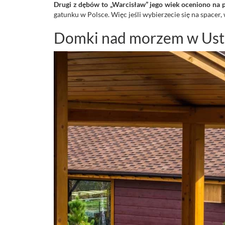
Drugi z dębów to „Warcisław” jego wiek oceniono na 
gatunku w Polsce. Więc jeśli wybierzecie się na spacer,
Domki nad morzem w Ust