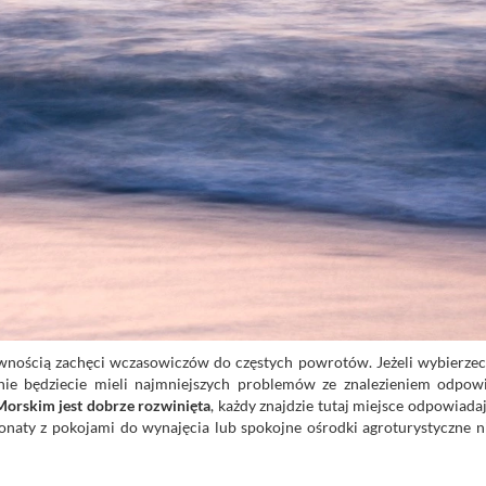
wnością zachęci wczasowiczów do częstych powrotów. Jeżeli wybierzeci
ie będziecie mieli najmniejszych problemów ze znalezieniem odpow
orskim jest dobrze rozwinięta
, każdy znajdzie tutaj miejsce odpowiada
onaty z pokojami do wynajęcia lub spokojne ośrodki agroturystyczne n