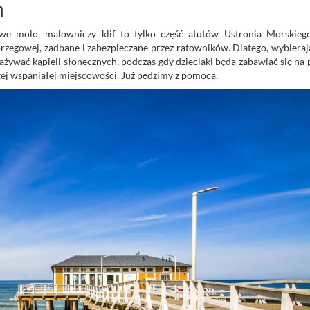
m
rowe molo, malowniczy klif to tylko część atutów Ustronia Morskiego
 brzegowej, zadbane i zabezpieczane przez ratowników. Dlatego, wybieraj
żywać kąpieli słonecznych, podczas gdy dzieciaki będą zabawiać się na 
tej wspaniałej miejscowości. Już pędzimy z pomocą.