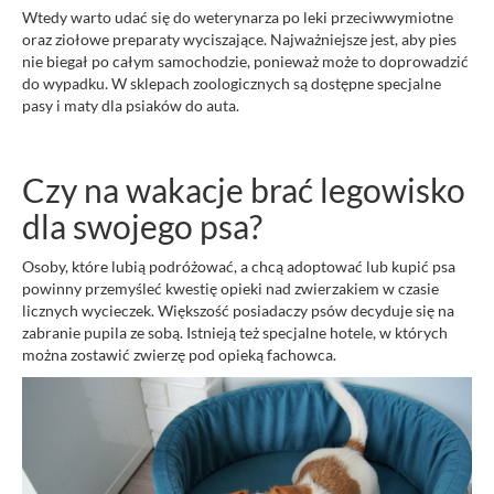
Wtedy warto udać się do weterynarza po leki przeciwwymiotne
oraz ziołowe preparaty wyciszające. Najważniejsze jest, aby pies
nie biegał po całym samochodzie, ponieważ może to doprowadzić
do wypadku. W sklepach zoologicznych są dostępne specjalne
pasy i maty dla psiaków do auta.
Czy na wakacje brać legowisko
dla swojego psa?
Osoby, które lubią podróżować, a chcą adoptować lub kupić psa
powinny przemyśleć kwestię opieki nad zwierzakiem w czasie
licznych wycieczek. Większość posiadaczy psów decyduje się na
zabranie pupila ze sobą. Istnieją też specjalne hotele, w których
można zostawić zwierzę pod opieką fachowca.