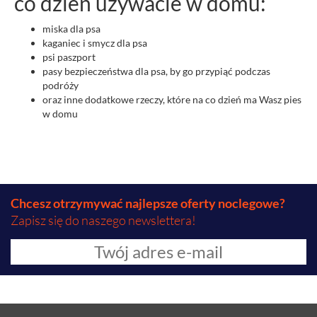
co dzień używacie w domu:
miska dla psa
kaganiec i smycz dla psa
psi paszport
pasy bezpieczeństwa dla psa, by go przypiąć podczas
podróży
oraz inne dodatkowe rzeczy, które na co dzień ma Wasz pies
w domu
Chcesz otrzymywać najlepsze oferty noclegowe?
Zapisz się do naszego newslettera!