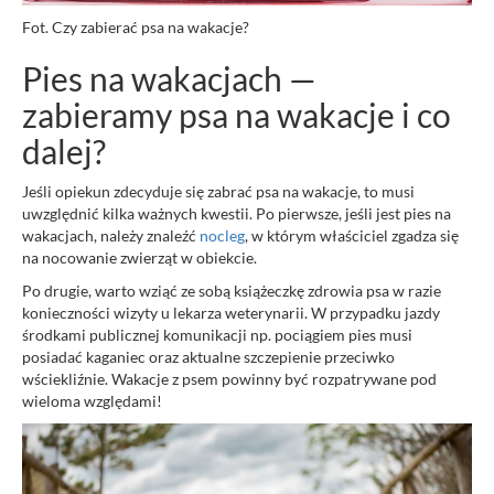
Fot. Czy zabierać psa na wakacje?
Pies na wakacjach —
zabieramy psa na wakacje i co
dalej?
Jeśli opiekun zdecyduje się zabrać psa na wakacje, to musi
uwzględnić kilka ważnych kwestii. Po pierwsze, jeśli jest pies na
wakacjach, należy znaleźć
nocleg
, w którym właściciel zgadza się
na nocowanie zwierząt w obiekcie.
Po drugie, warto wziąć ze sobą książeczkę zdrowia psa w razie
konieczności wizyty u lekarza weterynarii. W przypadku jazdy
środkami publicznej komunikacji np. pociągiem pies musi
posiadać kaganiec oraz aktualne szczepienie przeciwko
wściekliźnie. Wakacje z psem powinny być rozpatrywane pod
wieloma względami!