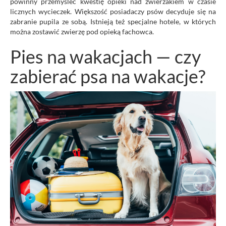
powinny przemyśleć kwestię opieki nad zwierzakiem w czasie
licznych wycieczek. Większość posiadaczy psów decyduje się na
zabranie pupila ze sobą. Istnieją też specjalne hotele, w których
można zostawić zwierzę pod opieką fachowca.
Pies na wakacjach — czy
zabierać psa na wakacje?