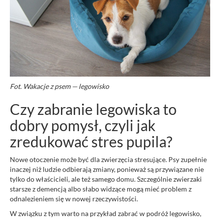
Fot. Wakacje z psem — legowisko
Czy zabranie legowiska to
dobry pomysł, czyli jak
zredukować stres pupila?
Nowe otoczenie może być dla zwierzęcia stresujące. Psy zupełnie
inaczej niż ludzie odbierają zmiany, ponieważ są przywiązane nie
tylko do właścicieli, ale też samego domu. Szczególnie zwierzaki
starsze z demencją albo słabo widzące mogą mieć problem z
odnalezieniem się w nowej rzeczywistości.
W związku z tym warto na przykład zabrać w podróż legowisko,