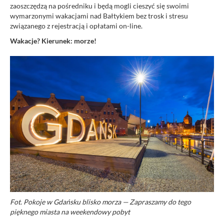
zaoszczędzą na pośredniku i będą mogli cieszyć się swoimi
wymarzonymi wakacjami nad Bałtykiem bez trosk i stresu
związanego z rejestracją i opłatami on-line.
Wakacje? Kierunek: morze!
Fot. Pokoje w Gdańsku blisko morza — Zapraszamy do tego
pięknego miasta na weekendowy pobyt