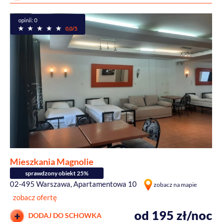
opinii: 0
0,0/5
Mieszkania Magnolie
sprawdzony obiekt 25%
02-495 Warszawa, Apartamentowa 10
zobacz na mapie
zobacz ofertę
od 195 zł/noc
DODAJ DO SCHOWKA