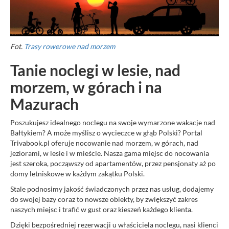
Fot.
Trasy rowerowe nad morzem
Tanie noclegi w lesie, nad
morzem, w górach i na
Mazurach
Poszukujesz idealnego noclegu na swoje wymarzone wakacje nad
Bałtykiem? A może myślisz o wycieczce w głąb Polski? Portal
Trivabook.pl oferuje nocowanie nad morzem, w górach, nad
jeziorami, w lesie i w mieście. Nasza gama miejsc do nocowania
jest szeroka, począwszy od apartamentów, przez pensjonaty aż po
domy letniskowe w każdym zakątku Polski.
Stale podnosimy jakość świadczonych przez nas usług, dodajemy
do swojej bazy coraz to nowsze obiekty, by zwiększyć zakres
naszych miejsc i trafić w gust oraz kieszeń każdego klienta.
Dzięki bezpośredniej rezerwacji u właściciela noclegu, nasi klienci