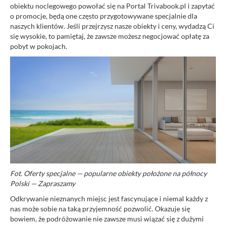
obiektu noclegowego powołać się na Portal Trivabook.pl i zapytać
o promocje, będą one często przygotowywane specjalnie dla
naszych klientów. Jeśli przejrzysz nasze obiekty i ceny, wydadzą Ci
się wysokie, to pamiętaj, że zawsze możesz negocjować opłatę za
pobyt w pokojach.
Fot. Oferty specjalne — popularne obiekty położone na północy
Polski — Zapraszamy
Odkrywanie nieznanych miejsc jest fascynujące i niemal każdy z
nas może sobie na taką przyjemność pozwolić. Okazuje się
bowiem, że podróżowanie nie zawsze musi wiązać się z dużymi