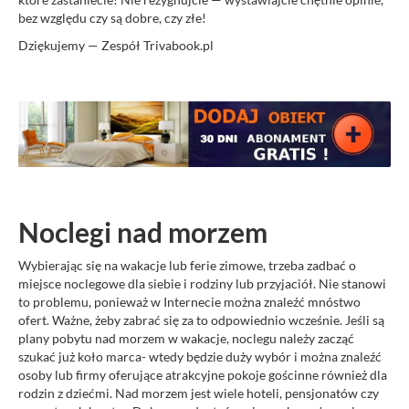
bez względu czy są dobre, czy złe!
Dziękujemy — Zespół Trivabook.pl
Noclegi nad morzem
Wybierając się na wakacje lub ferie zimowe, trzeba zadbać o
miejsce noclegowe dla siebie i rodziny lub przyjaciół. Nie stanowi
to problemu, ponieważ w Internecie można znaleźć mnóstwo
ofert. Ważne, żeby zabrać się za to odpowiednio wcześnie. Jeśli są
plany pobytu nad morzem w wakacje, noclegu należy zacząć
szukać już koło marca- wtedy będzie duży wybór i można znaleźć
osoby lub firmy oferujące atrakcyjne pokoje gościnne również dla
rodzin z dziećmi. Nad morzem jest wiele hoteli, pensjonatów czy