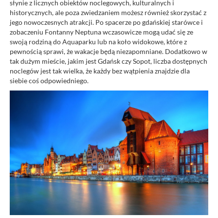
słynie z licznych obiektów noclegowych, kulturalnych i
historycznych, ale poza zwiedzaniem możesz również skorzystać z
jego nowoczesnych atrakcji. Po spacerze po gdańskiej starówce i
zobaczeniu Fontanny Neptuna wczasowicze mogą udać się ze
swoją rodziną do Aquaparku lub na koło widokowe, które z
pewnością sprawi, że wakacje będą niezapomniane. Dodatkowo w
tak dużym mieście, jakim jest Gdańsk czy Sopot, liczba dostępnych
noclegów jest tak wielka, że każdy bez wątpienia znajdzie dla
siebie coś odpowiedniego.