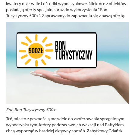
kwatery oraz wille i ośrodki wypoczynkowe. Niektóre z obiektów
posiadają oferty specjalne oraz do wykorzystania "Bon
Turystyczny 500+". Zapraszamy do zapoznania się z naszą ofertą.
Fot. Bon Turystyczny 500+
Trójmiasto z pewnością ma wiele do zaoferowania spragnionym
wypoczynku tym, którzy podczas swoich wakacji nad Bałtykiem
chcą wypocząć w bardziej aktywny sposób. Zabytkowy Gdańsk