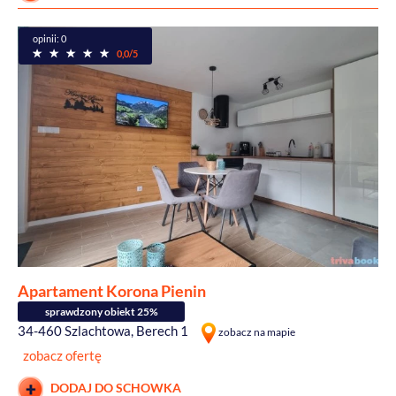
opinii: 0
0,0/5
Apartament Korona Pienin
sprawdzony obiekt 25%
34-460 Szlachtowa, Berech 1
zobacz na mapie
zobacz ofertę
DODAJ DO SCHOWKA