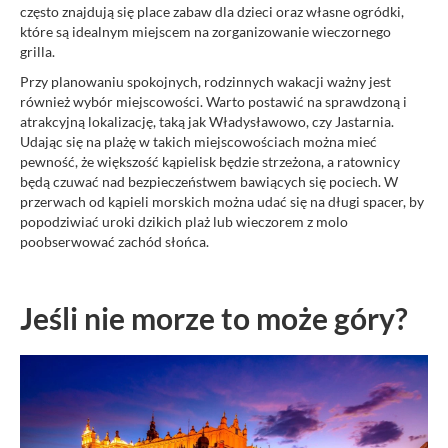
często znajdują się place zabaw dla dzieci oraz własne ogródki,
które są idealnym miejscem na zorganizowanie wieczornego
grilla.
Przy planowaniu spokojnych, rodzinnych wakacji ważny jest
również wybór miejscowości. Warto postawić na sprawdzoną i
atrakcyjną lokalizację, taką jak Władysławowo, czy Jastarnia.
Udając się na plażę w takich miejscowościach można mieć
pewność, że większość kąpielisk będzie strzeżona, a ratownicy
będą czuwać nad bezpieczeństwem bawiących się pociech. W
przerwach od kąpieli morskich można udać się na długi spacer, by
popodziwiać uroki dzikich plaż lub wieczorem z molo
poobserwować zachód słońca.
Jeśli nie morze to może góry?