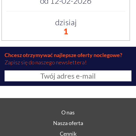
od 12-02-2026
dzisiaj
1
Chcesz otrzymywać najlepsze oferty noclegowe?
Zapisz się do naszego newslettera!
O nas
Nasza oferta
Cennik