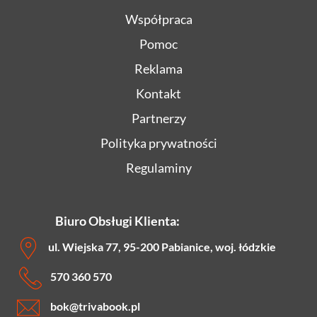
Współpraca
Pomoc
Reklama
Kontakt
Partnerzy
Polityka prywatności
Regulaminy
Biuro Obsługi Klienta:
ul. Wiejska 77, 95-200 Pabianice, woj. łódzkie
570 360 570
bok
@trivabook.pl