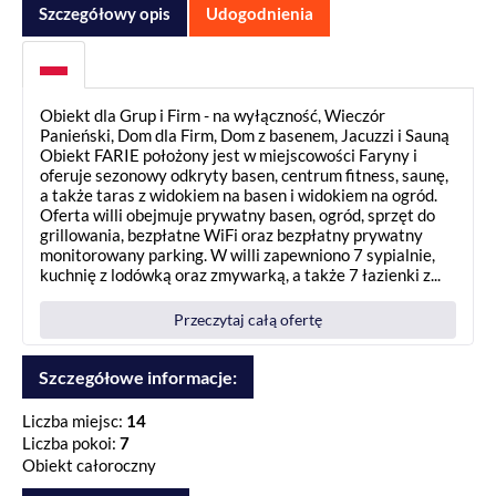
Szczegółowy opis
Udogodnienia
Obiekt dla Grup i Firm - na wyłączność, Wieczór
Panieński, Dom dla Firm, Dom z basenem, Jacuzzi i Sauną
Obiekt FARIE położony jest w miejscowości Faryny i
oferuje sezonowy odkryty basen, centrum fitness, saunę,
a także taras z widokiem na basen i widokiem na ogród.
Oferta willi obejmuje prywatny basen, ogród, sprzęt do
grillowania, bezpłatne WiFi oraz bezpłatny prywatny
monitorowany parking. W willi zapewniono 7 sypialnie,
kuchnię z lodówką oraz zmywarką, a także 7 łazienki z...
Przeczytaj całą ofertę
Szczegółowe informacje:
Liczba miejsc:
14
Liczba pokoi:
7
Obiekt całoroczny