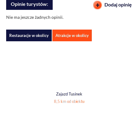
Opinie turystów:
Dodaj opinię
Nie ma jeszcze żadnych opinii.
Restauracje w okolicy
Atrakcje w okolicy
Zajazd Tusinek
8,5 km od obiektu