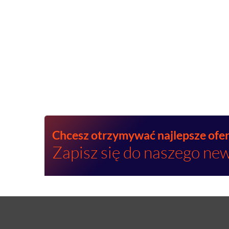
Chcesz otrzymywać najlepsze ofe
Zapisz się do naszego new