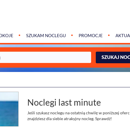
OKOJE
SZUKAM NOCLEGU
PROMOCJE
AKTUA
SZUKAJ NO
Noclegi last minute
Jeśli szukasz noclegu na ostatnią chwilę w poniższej oferc
znajdziesz dla siebie atrakyjny nocleg. Sprawdź!