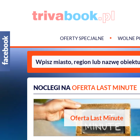
OFERTY SPECJALNE
WOLNE P
NOCLEGI NA
OFERTA LAST MINUTE
Oferta Last Minute