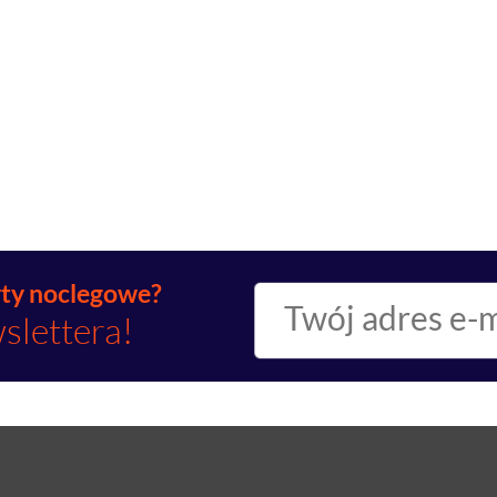
rty noclegowe?
slettera!