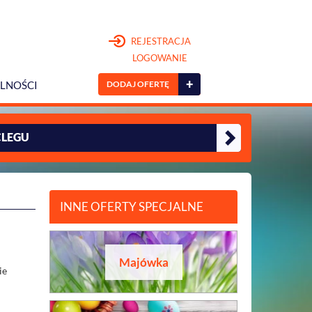
REJESTRACJA
LOGOWANIE
+
DODAJ OFERTĘ
LNOŚCI
CLEGU
INNE OFERTY SPECJALNE
Majówka
ie