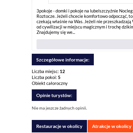
3pokoje - domki i pokoje na lubelszczyźnie Nocle
Roztocze. Jeżeli chcecie komfortowo odpocząć, to
czekają właśnie na Was. Jeżeli nie przeszkadzają
od cywilizacji w miejscu magicznym i trochę dziki
Znajdujemy się we...
Szczegółowe informacje:
Liczba miejsc:
12
Liczba pokoi:
5
Obiekt całoroczny
Opinie turystów:
Nie ma jeszcze żadnych opinii.
Restauracje w okolicy
Atrakcje w okolicy