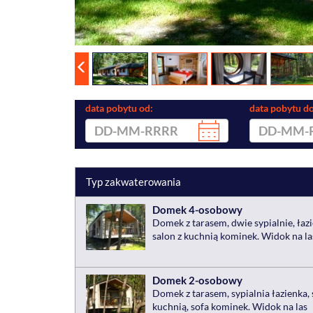
data pobytu od:
data pobytu do
Typ zakwaterowania
Domek 4-osobowy
Domek z tarasem, dwie sypialnie, łazi
salon z kuchnią kominek. Widok na la
Domek 2-osobowy
Domek z tarasem, sypialnia łazienka, 
kuchnią, sofa kominek. Widok na las