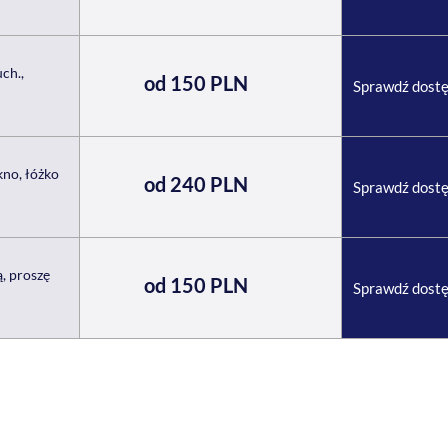
ch.,
od 150 PLN
Sprawdź dost
kno, łóżko
od 240 PLN
Sprawdź dost
, proszę
od 150 PLN
Sprawdź dost