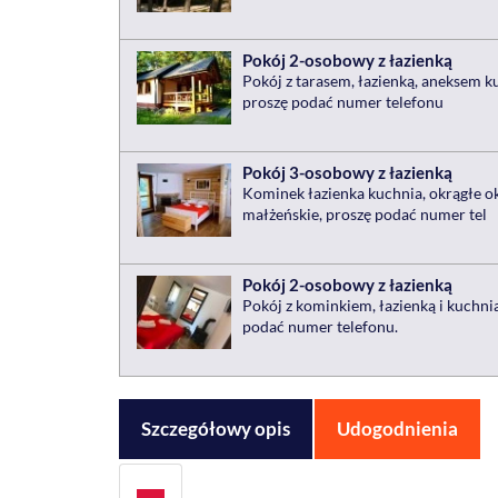
Pokój 2-osobowy z łazienką
Pokój z tarasem, łazienką, aneksem ku
proszę podać numer telefonu
Pokój 3-osobowy z łazienką
Kominek łazienka kuchnia, okrągłe o
małżeńskie, proszę podać numer tel
Pokój 2-osobowy z łazienką
Pokój z kominkiem, łazienką i kuchnią
podać numer telefonu.
Szczegółowy opis
Udogodnienia