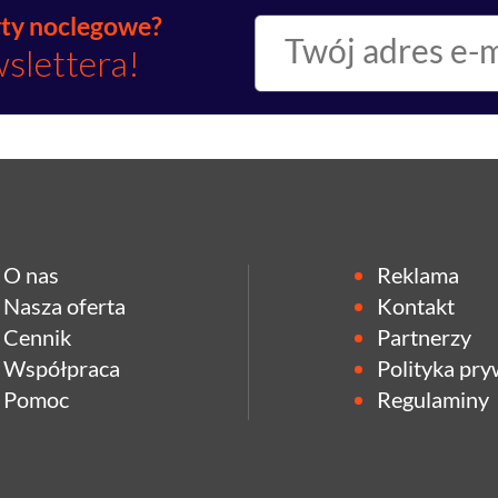
rty noclegowe?
wslettera!
O nas
Reklama
Nasza oferta
Kontakt
Cennik
Partnerzy
Współpraca
Polityka pry
Pomoc
Regulaminy