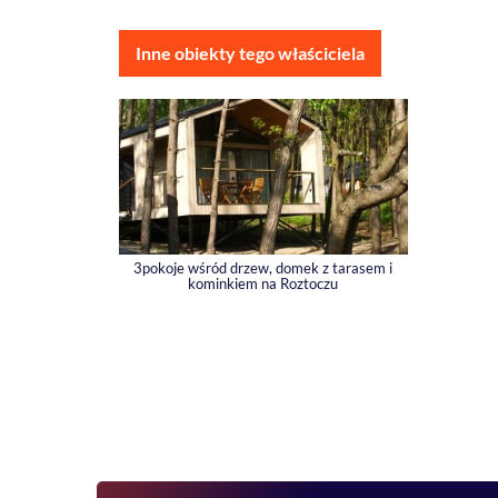
Inne obiekty tego właściciela
3pokoje wśród drzew, domek z tarasem i
kominkiem na Roztoczu