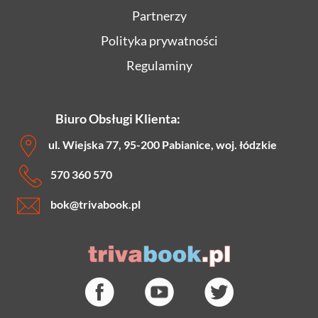
Partnerzy
Polityka prywatności
Regulaminy
Biuro Obsługi Klienta:
ul. Wiejska 77, 95-200 Pabianice, woj. łódzkie
570 360 570
bok
@trivabook.pl