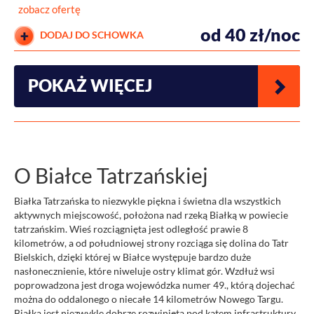
zobacz ofertę
od 40 zł/noc
DODAJ DO SCHOWKA
POKAŻ WIĘCEJ
O Białce Tatrzańskiej
Białka Tatrzańska to niezwykle piękna i świetna dla wszystkich
aktywnych miejscowość, położona nad rzeką Białką w powiecie
tatrzańskim. Wieś rozciągnięta jest odległość prawie 8
kilometrów, a od południowej strony rozciąga się dolina do Tatr
Bielskich, dzięki której w Białce występuje bardzo duże
nasłonecznienie, które niweluje ostry klimat gór. Wzdłuż wsi
poprowadzona jest droga wojewódzka numer 49., którą dojechać
można do oddalonego o niecałe 14 kilometrów Nowego Targu.
Białka jest niezwykle dobrze rozwinięta pod kątem infrastruktury