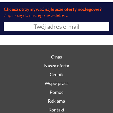
Chcesz otrzymywać najlepsze oferty noclegowe?
Zapisz się do naszego newslettera!
O nas
Nasza oferta
Cennik
Współpraca
Pomoc
Reklama
Kontakt