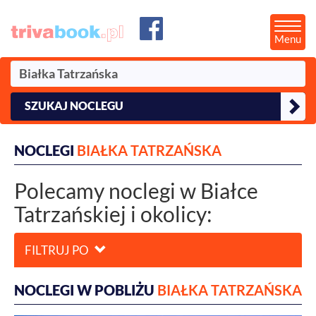
Menu
SZUKAJ NOCLEGU
NOCLEGI
BIAŁKA TATRZAŃSKA
Polecamy noclegi w Białce
Tatrzańskiej i okolicy:
FILTRUJ PO
NOCLEGI W POBLIŻU
BIAŁKA TATRZAŃSKA