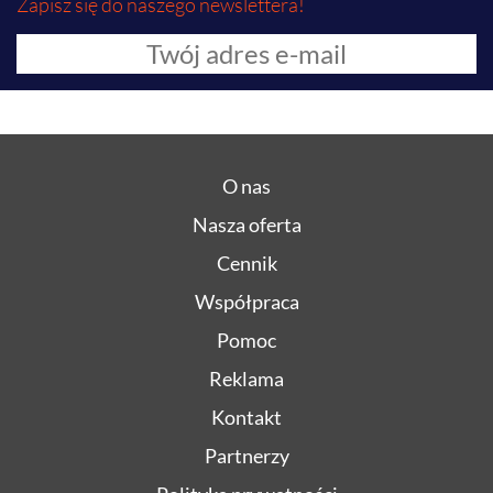
Zapisz się do naszego newslettera!
O nas
Nasza oferta
Cennik
Współpraca
Pomoc
Reklama
Kontakt
Partnerzy