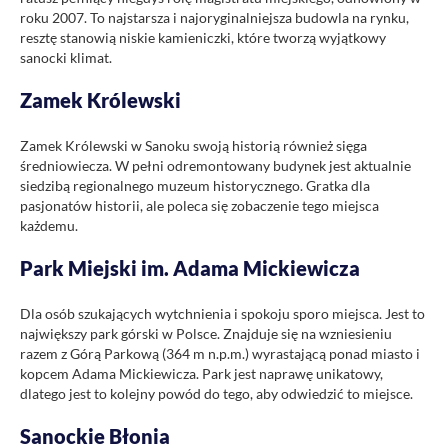
roku 2007. To najstarsza i najoryginalniejsza budowla na rynku,
resztę stanowią niskie kamieniczki, które tworzą wyjątkowy
sanocki klimat.
Zamek Królewski
Zamek Królewski w Sanoku swoją historią również sięga
średniowiecza. W pełni odremontowany budynek jest aktualnie
siedzibą regionalnego muzeum historycznego. Gratka dla
pasjonatów historii, ale poleca się zobaczenie tego miejsca
każdemu.
Park Miejski im. Adama Mickiewicza
Dla osób szukających wytchnienia i spokoju sporo miejsca. Jest to
największy park górski w Polsce. Znajduje się na wzniesieniu
razem z Górą Parkową (364 m n.p.m.) wyrastającą ponad miasto i
kopcem Adama Mickiewicza. Park jest naprawę unikatowy,
dlatego jest to kolejny powód do tego, aby odwiedzić to miejsce.
Sanockie Błonia