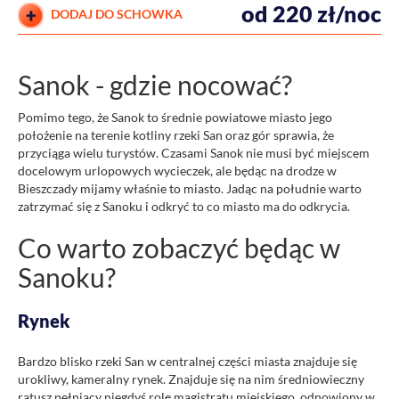
od 220 zł/noc
DODAJ DO SCHOWKA
Sanok - gdzie nocować?
Pomimo tego, że Sanok to średnie powiatowe miasto jego
położenie na terenie kotliny rzeki San oraz gór sprawia, że
przyciąga wielu turystów. Czasami Sanok nie musi być miejscem
docelowym urlopowych wycieczek, ale będąc na drodze w
Bieszczady mijamy właśnie to miasto. Jadąc na południe warto
zatrzymać się z Sanoku i odkryć to co miasto ma do odkrycia.
Co warto zobaczyć będąc w
Sanoku?
Rynek
Bardzo blisko rzeki San w centralnej części miasta znajduje się
urokliwy, kameralny rynek. Znajduje się na nim średniowieczny
ratusz pełniący niegdyś rolę magistratu miejskiego, odnowiony w