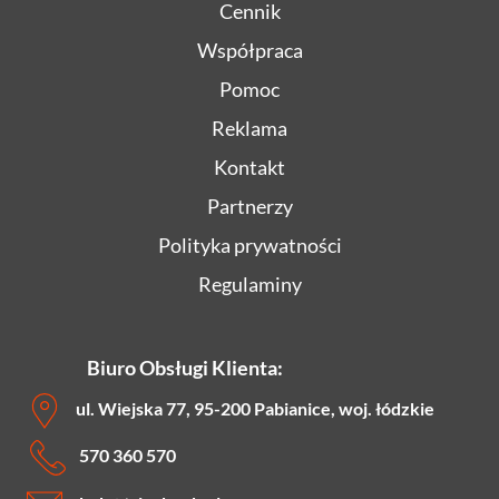
Cennik
Współpraca
Pomoc
Reklama
Kontakt
Partnerzy
Polityka prywatności
Regulaminy
Biuro Obsługi Klienta:
ul. Wiejska 77, 95-200 Pabianice, woj. łódzkie
570 360 570