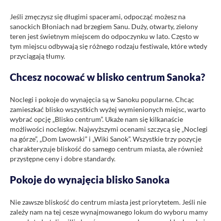
Jeśli zmęczysz się długimi spacerami, odpocząć możesz na
sanockich Błoniach nad brzegiem Sanu. Duży, otwarty, zielony
teren jest świetnym miejscem do odpoczynku w lato. Często w
tym miejscu odbywają się różnego rodzaju festiwale, które wtedy
przyciągają tłumy.
Chcesz nocować w blisko centrum Sanoka?
Noclegi i pokoje do wynajęcia są w Sanoku popularne. Chcąc
zamieszkać blisko wszystkich wyżej wymienionych miejsc, warto
wybrać opcję „Blisko centrum”. Ukaże nam się kilkanaście
możliwości noclegów. Najwyższymi ocenami szczycą się „Noclegi
na górze”, „Dom Lwowski” i „Wiki Sanok”. Wszystkie trzy pozycje
charakteryzuje bliskość do samego centrum miasta, ale również
przystępne ceny i dobre standardy.
Pokoje do wynajęcia blisko Sanoka
Nie zawsze bliskość do centrum miasta jest priorytetem. Jeśli nie
zależy nam na tej cesze wynajmowanego lokum do wyboru mamy