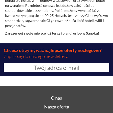
ponad sto hoteli, willi, domów wczasowych oraz zwykłych pokoi
na wynajem. Rozpiętość cenowa jest duża w zależności od
standardów jakie otrzymujemy. Pokój możemy wynająć już za
kwotę zaczynającą się od 20-25 złotych. Jeśli zależy Ci na wyższym
standardzie, zagwarantuje Ci go również duża ilość hoteli, willi i
pensjonatów.
Zarezerwuj swoje miejsce już teraz i planuj urlop w Sanoku!
Chcesz otrzymywać najlepsze oferty noclegowe?
Zapisz się do naszego newslettera!
O nas
Nasza oferta