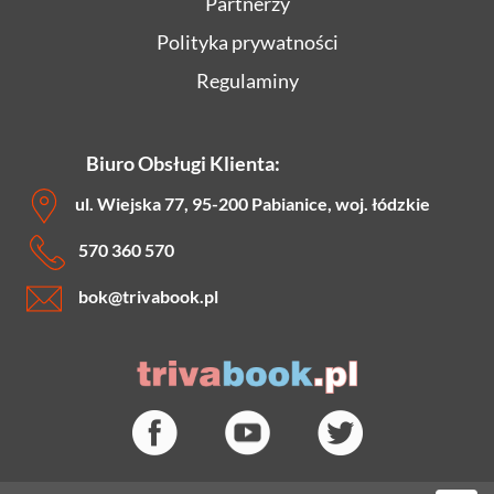
Partnerzy
Polityka prywatności
Regulaminy
Biuro Obsługi Klienta:
ul. Wiejska 77, 95-200 Pabianice, woj. łódzkie
570 360 570
bok
@trivabook.pl