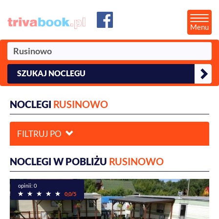
Menu
SZUKAJ NOCLEGU
NOCLEGI
RUSINOWO
FILTRUJ PO
NOCLEGI W POBLIŻU
RUSINOWO
opinii: 0
0,0/5