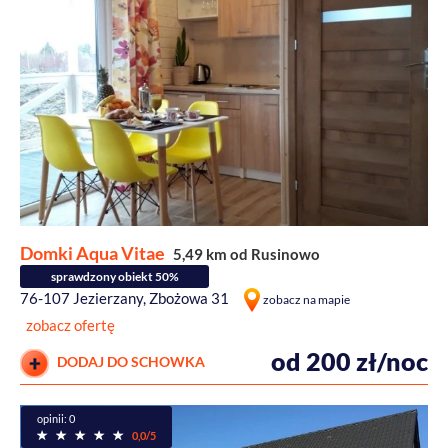
Domki Aqua Vitae
5,49 km od Rusinowo
sprawdzony obiekt 50%
76-107 Jezierzany, Zbożowa 31
zobacz na mapie
zobacz ofertę
od 200 zł/noc
DODAJ DO SCHOWKA
opinii: 0
0,0/5