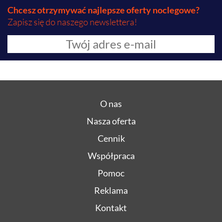
Chcesz otrzymywać najlepsze oferty noclegowe?
Zapisz się do naszego newslettera!
O nas
Nasza oferta
Cennik
Współpraca
Pomoc
Reklama
Kontakt