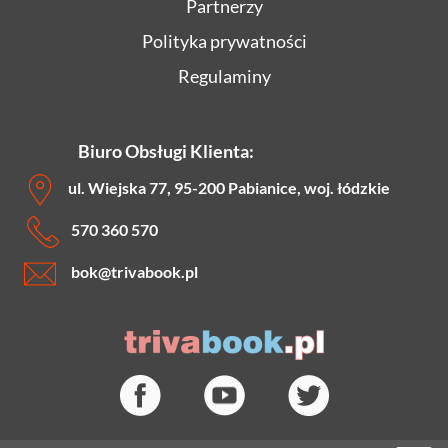
Partnerzy
Polityka prywatności
Regulaminy
Biuro Obsługi Klienta:
ul. Wiejska 77, 95-200 Pabianice, woj. łódzkie
570 360 570
bok
@trivabook.pl