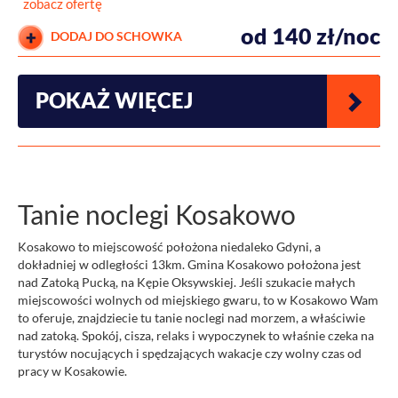
zobacz ofertę
od 140 zł/noc
DODAJ DO SCHOWKA
POKAŻ WIĘCEJ
Tanie noclegi Kosakowo
Kosakowo to miejscowość położona niedaleko Gdyni, a
dokładniej w odległości 13km. Gmina Kosakowo położona jest
nad Zatoką Pucką, na Kępie Oksywskiej. Jeśli szukacie małych
miejscowości wolnych od miejskiego gwaru, to w Kosakowo Wam
to oferuje, znajdziecie tu tanie noclegi nad morzem, a właściwie
nad zatoką. Spokój, cisza, relaks i wypoczynek to właśnie czeka na
turystów nocujących i spędzających wakacje czy wolny czas od
pracy w Kosakowie.