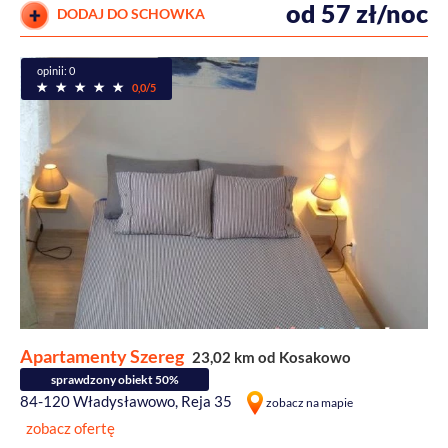
od 57 zł/noc
DODAJ DO SCHOWKA
opinii: 0
0,0/5
Apartamenty Szereg
23,02 km od Kosakowo
sprawdzony obiekt 50%
84-120 Władysławowo, Reja 35
zobacz na mapie
zobacz ofertę