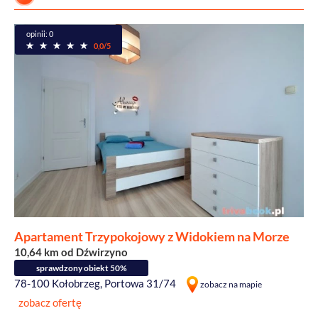
opinii: 0
0,0/5
Apartament Trzypokojowy z Widokiem na Morze
10,64 km od Dźwirzyno
sprawdzony obiekt 50%
78-100 Kołobrzeg, Portowa 31/74
zobacz na mapie
zobacz ofertę