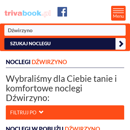
Menu
SZUKAJ NOCLEGU
NOCLEGI
DŹWIRZYNO
Wybraliśmy dla Ciebie tanie i
komfortowe noclegi
Dźwirzyno:
FILTRUJ PO
NOCLEGI W POBLIŻU
DŹWIRZYNO