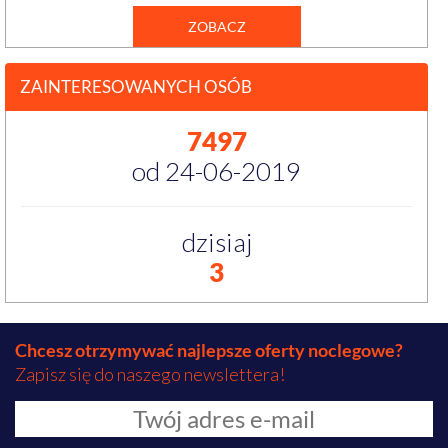
ZOBACZ
ZAINTERESOWANYCH OSÓB
7497
od 24-06-2019
dzisiaj
3
Chcesz otrzymywać najlepsze oferty noclegowe?
Zapisz się do naszego newslettera!