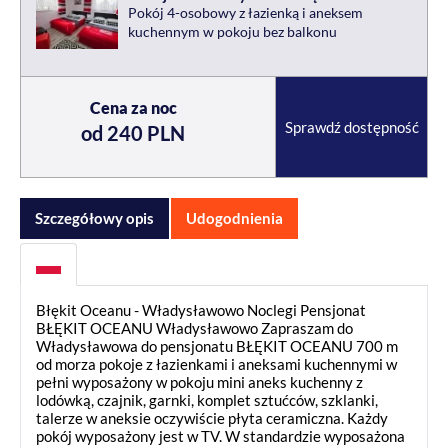
Pokój 4-osobowy z łazienką i aneksem
kuchennym w pokoju bez balkonu
Cena za noc
Sprawdź dostępność
od 240 PLN
Szczegółowy opis
Udogodnienia
Błękit Oceanu - Władysławowo Noclegi Pensjonat
BŁĘKIT OCEANU Władysławowo Zapraszam do
Władysławowa do pensjonatu BŁĘKIT OCEANU 700 m
od morza pokoje z łazienkami i aneksami kuchennymi w
pełni wyposażony w pokoju mini aneks kuchenny z
lodówką, czajnik, garnki, komplet sztućców, szklanki,
talerze w aneksie oczywiście płyta ceramiczna. Każdy
pokój wyposażony jest w TV. W standardzie wyposażona