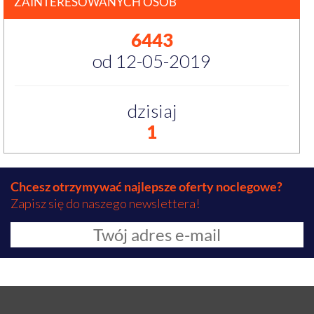
ZAINTERESOWANYCH OSÓB
6443
od 12-05-2019
dzisiaj
1
Chcesz otrzymywać najlepsze oferty noclegowe?
Zapisz się do naszego newslettera!