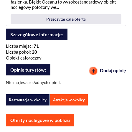
łazienka. Błękit Oceanu to wysokostandardowy obiekt
noclegowy położony we...
Przeczytaj całą ofertę
Szczegółowe informacje:
Liczba miejsc:
71
Liczba pokoi:
20
Obiekt całoroczny
Opinie turystów:
Dodaj opinię
Nie ma jeszcze żadnych opinii.
Restauracje w okolicy
Atrakcje w okolicy
Oferty noclegowe w pobliżu