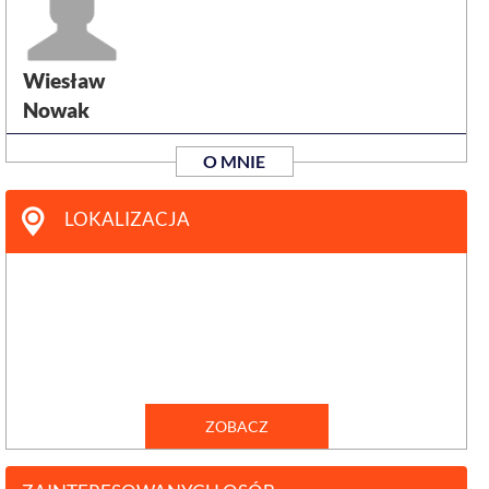
Wiesław
Nowak
O MNIE
LOKALIZACJA
ZOBACZ