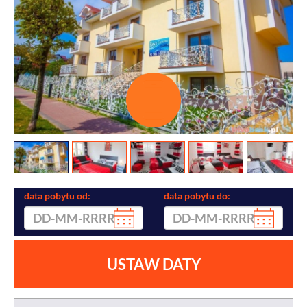
data pobytu od:
data pobytu do:
USTAW DATY