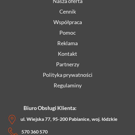
Nasza oferta
Cennik
Współpraca
Pomoc
Reklama
Kontakt
Partnerzy
Polityka prywatności
Regulaminy
Biuro Obsługi Klienta:
ul. Wiejska 77, 95-200 Pabianice, woj. łódzkie
570 360 570