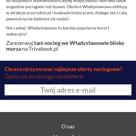
do wszystkich wymienionych wyżej miejscowości dotrzesz także
wygodnie pociągiem lub busem. Okolice Władysławowa obfitują
w atrakcje przyrodnicze i budowle historyczne, dlatego też z całą
pewnością nie będziesz się nudzić.
Nie czekaj! Władysławowo to bardzo popularny kurort
wakacyjny!
Zarezerwuj
tani nocleg we Władysławowie blisko
morza
na Trivabook.pl
Chcesz otrzymywać najlepsze oferty noclegowe?
Zapisz się do naszego newslettera!
O nas