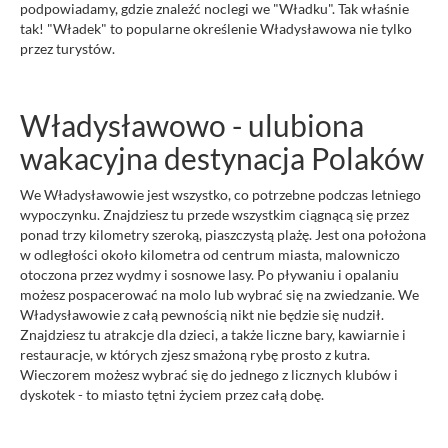
podpowiadamy, gdzie znaleźć noclegi we "Władku". Tak właśnie
tak! "Władek" to popularne określenie Władysławowa nie tylko
przez turystów.
Władysławowo - ulubiona
wakacyjna destynacja Polaków
We Władysławowie jest wszystko, co potrzebne podczas letniego
wypoczynku. Znajdziesz tu przede wszystkim ciągnącą się przez
ponad trzy kilometry szeroką, piaszczystą plażę. Jest ona położona
w odległości około kilometra od centrum miasta, malowniczo
otoczona przez wydmy i sosnowe lasy. Po pływaniu i opalaniu
możesz pospacerować na molo lub wybrać się na zwiedzanie. We
Władysławowie z całą pewnością nikt nie będzie się nudził.
Znajdziesz tu atrakcje dla dzieci, a także liczne bary, kawiarnie i
restauracje, w których zjesz smażoną rybę prosto z kutra.
Wieczorem możesz wybrać się do jednego z licznych klubów i
dyskotek - to miasto tętni życiem przez całą dobę.