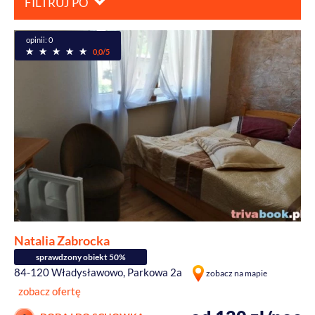
FILTRUJ PO
opinii: 0
0,0/5
Natalia Zabrocka
sprawdzony obiekt 50%
84-120 Władysławowo, Parkowa 2a
zobacz na mapie
zobacz ofertę