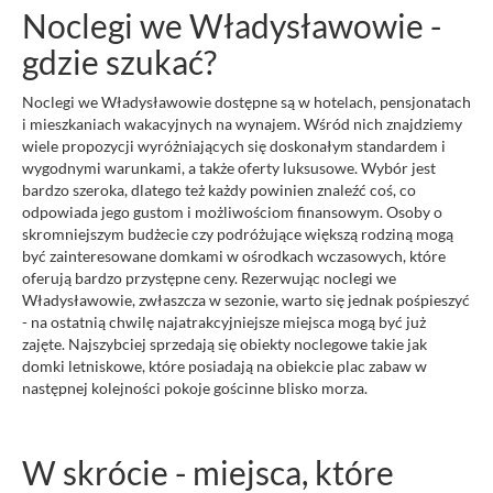
Noclegi we Władysławowie -
gdzie szukać?
Noclegi we Władysławowie dostępne są w hotelach, pensjonatach
i mieszkaniach wakacyjnych na wynajem. Wśród nich znajdziemy
wiele propozycji wyróżniających się doskonałym standardem i
wygodnymi warunkami, a także oferty luksusowe. Wybór jest
bardzo szeroka, dlatego też każdy powinien znaleźć coś, co
odpowiada jego gustom i możliwościom finansowym. Osoby o
skromniejszym budżecie czy podróżujące większą rodziną mogą
być zainteresowane domkami w ośrodkach wczasowych, które
oferują bardzo przystępne ceny. Rezerwując noclegi we
Władysławowie, zwłaszcza w sezonie, warto się jednak pośpieszyć
- na ostatnią chwilę najatrakcyjniejsze miejsca mogą być już
zajęte. Najszybciej sprzedają się obiekty noclegowe takie jak
domki letniskowe, które posiadają na obiekcie plac zabaw w
następnej kolejności pokoje gościnne blisko morza.
W skrócie - miejsca, które