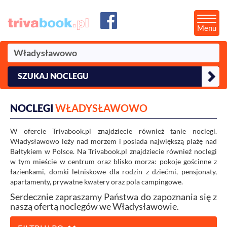
Menu
SZUKAJ NOCLEGU
NOCLEGI
WŁADYSŁAWOWO
W ofercie Trivabook.pl znajdziecie również tanie noclegi.
Władysławowo leży nad morzem i posiada największą plażę nad
Bałtykiem w Polsce. Na Trivabook.pl znajdziecie również noclegi
w tym mieście w centrum oraz blisko morza: pokoje gościnne z
łazienkami, domki letniskowe dla rodzin z dziećmi, pensjonaty,
apartamenty, prywatne kwatery oraz pola campingowe.
Serdecznie zapraszamy Państwa do zapoznania się z
naszą ofertą noclegów we Władysławowie.