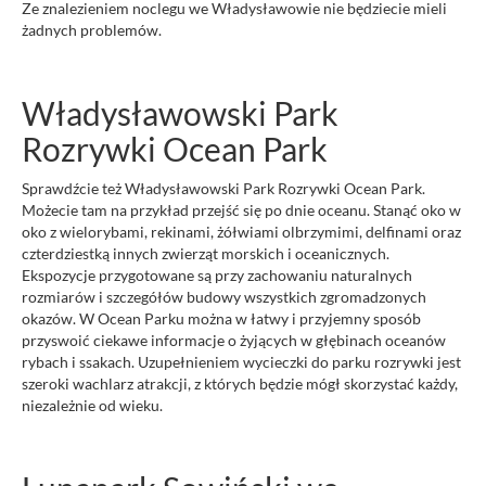
Ze znalezieniem noclegu we Władysławowie nie będziecie mieli
żadnych problemów.
Władysławowski Park
Rozrywki Ocean Park
Sprawdźcie też Władysławowski Park Rozrywki Ocean Park.
Możecie tam na przykład przejść się po dnie oceanu. Stanąć oko w
oko z wielorybami, rekinami, żółwiami olbrzymimi, delfinami oraz
czterdziestką innych zwierząt morskich i oceanicznych.
Ekspozycje przygotowane są przy zachowaniu naturalnych
rozmiarów i szczegółów budowy wszystkich zgromadzonych
okazów. W Ocean Parku można w łatwy i przyjemny sposób
przyswoić ciekawe informacje o żyjących w głębinach oceanów
rybach i ssakach. Uzupełnieniem wycieczki do parku rozrywki jest
szeroki wachlarz atrakcji, z których będzie mógł skorzystać każdy,
niezależnie od wieku.