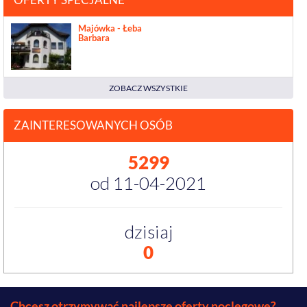
Majówka - Łeba
Barbara
ZOBACZ WSZYSTKIE
ZAINTERESOWANYCH OSÓB
5299
od 11-04-2021
dzisiaj
0
Chcesz otrzymywać najlepsze oferty noclegowe?