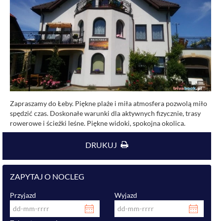
Zapraszamy do Łeby. Piękne plaże i miła atmosfera pozwolą miło
spędzić czas. Doskonałe warunki dla aktywnych fizycznie, trasy
rowerowe i ścieżki leśne. Piękne widoki, spokojna okolica.
DRUKUJ
ZAPYTAJ O NOCLEG
Przyjazd
Wyjazd