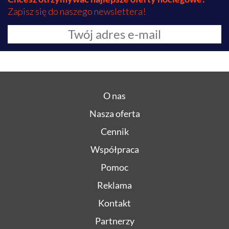
Zapisz się do naszego newslettera!
O nas
Nasza oferta
Cennik
Współpraca
Pomoc
Reklama
Kontakt
Partnerzy