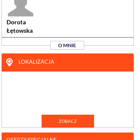
Dorota
Łętowska
O MNIE
LOKALIZACJA
ZOBACZ
OFERTY SPECJALNE