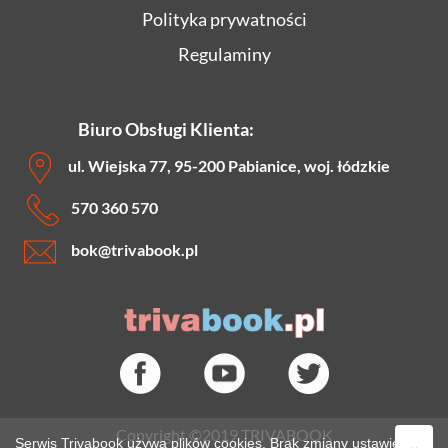
Polityka prywatności
Regulaminy
Biuro Obsługi Klienta:
ul. Wiejska 77, 95-200 Pabianice, woj. łódzkie
570 360 570
bok
@trivabook.pl
Copyright ©2019 TRIVABOOK
Serwis Trivabook używa plików cookies. Brak zmiany ustawień