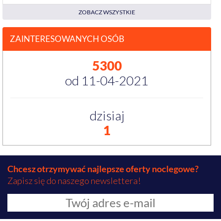
ZOBACZ WSZYSTKIE
ZAINTERESOWANYCH OSÓB
5300
od 11-04-2021
dzisiaj
1
Chcesz otrzymywać najlepsze oferty noclegowe?
Zapisz się do naszego newslettera!