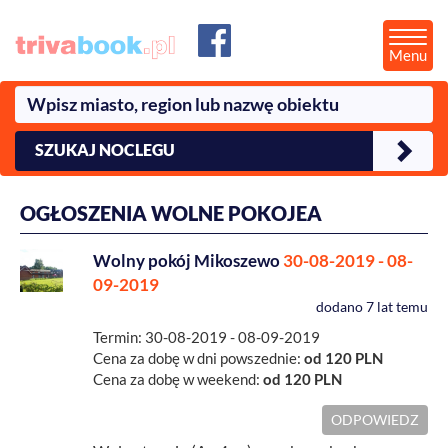
Menu
SZUKAJ NOCLEGU
OGŁOSZENIA WOLNE POKOJEA
Wolny pokój Mikoszewo
30-08-2019 - 08-
09-2019
dodano
7 lat temu
Termin: 30-08-2019 - 08-09-2019
Cena za dobę w dni powszednie:
od 120 PLN
Cena za dobę w weekend:
od 120 PLN
ODPOWIEDZ