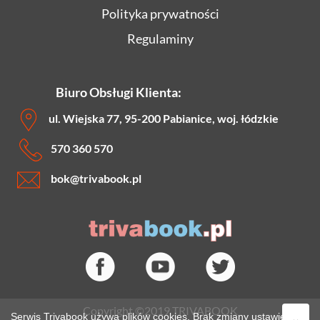
Polityka prywatności
Regulaminy
Biuro Obsługi Klienta:
ul. Wiejska 77, 95-200 Pabianice, woj. łódzkie
570 360 570
bok
@trivabook.pl
Copyright ©2019 TRIVABOOK
Serwis Trivabook używa plików cookies. Brak zmiany ustawień