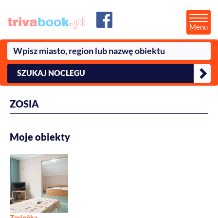
Menu
SZUKAJ NOCLEGU
ZOSIA
Moje obiekty
Zosieńka