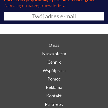
Zapisz się do naszego newslettera!
O nas
Nasza oferta
Cennik
Współpraca
Pomoc
Reklama
Kontakt
Partnerzy