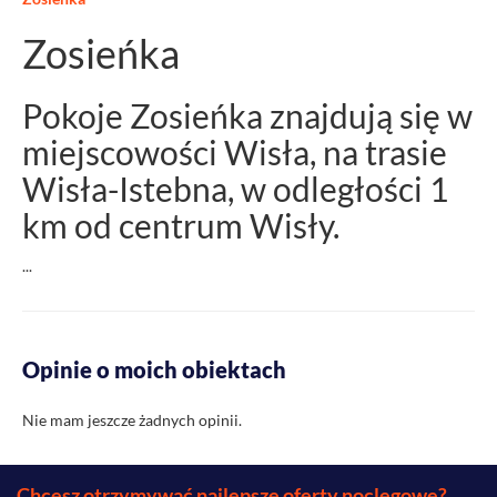
Zosieńka
Pokoje Zosieńka znajdują się w
miejscowości Wisła, na trasie
Wisła-Istebna, w odległości 1
km od centrum Wisły.
...
Opinie o moich obiektach
Nie mam jeszcze żadnych opinii.
Chcesz otrzymywać najlepsze oferty noclegowe?