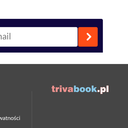
watności