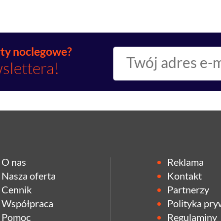
rty noclegowe?
slettera!
O nas
Reklama
Nasza oferta
Kontakt
Cennik
Partnerzy
Współpraca
Polityka pry
Pomoc
Regulaminy