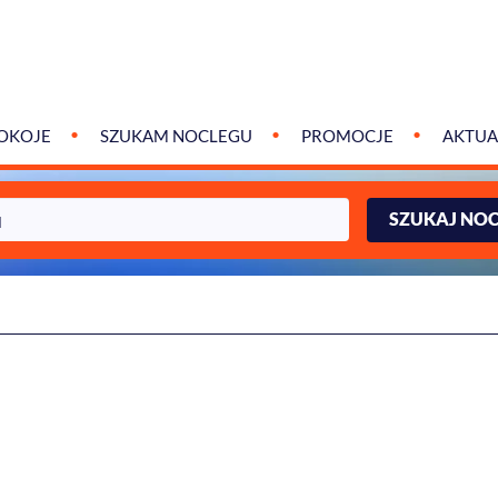
OKOJE
SZUKAM NOCLEGU
PROMOCJE
AKTUA
SZUKAJ NO