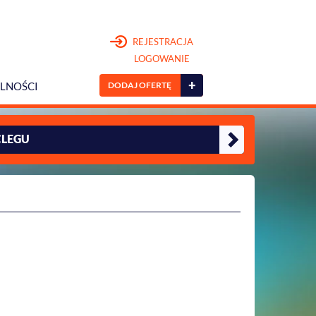
REJESTRACJA
LOGOWANIE
+
DODAJ OFERTĘ
LNOŚCI
CLEGU