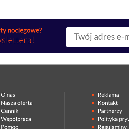
rty noclegowe?
slettera!
O nas
Reklama
Nasza oferta
Kontakt
Cennik
Partnerzy
Współpraca
Polityka pry
Pomoc
Regulaminy