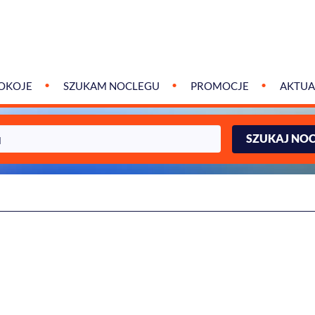
OKOJE
SZUKAM NOCLEGU
PROMOCJE
AKTUA
SZUKAJ NO