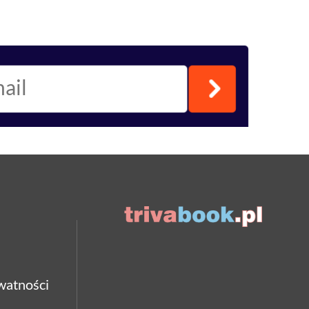
watności