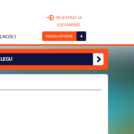
REJESTRACJA
LOGOWANIE
+
DODAJ OFERTĘ
LNOŚCI
CLEGU