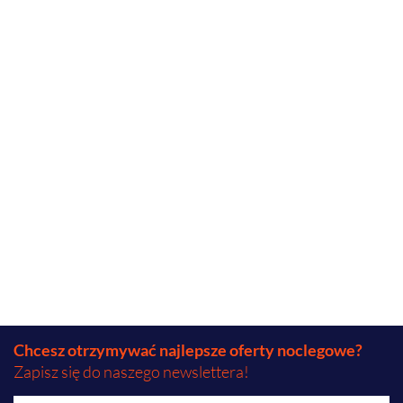
Chcesz otrzymywać najlepsze oferty noclegowe?
Zapisz się do naszego newslettera!