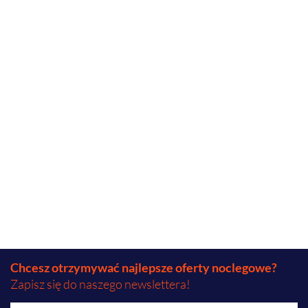
Chcesz otrzymywać najlepsze oferty noclegowe?
Zapisz się do naszego newslettera!