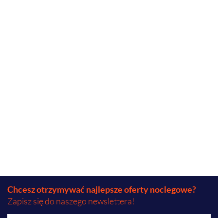
Chcesz otrzymywać najlepsze oferty noclegowe?
Zapisz się do naszego newslettera!