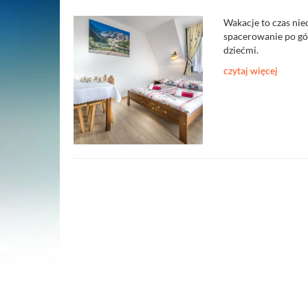
Wakacje to czas nie
spacerowanie po gór
dziećmi.
czytaj więcej