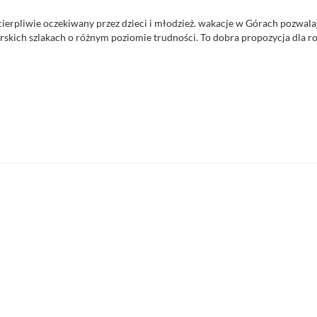
cierpliwie oczekiwany przez dzieci i młodzież. wakacje w Górach pozwala
skich szlakach o różnym poziomie trudności. To dobra propozycja dla ro