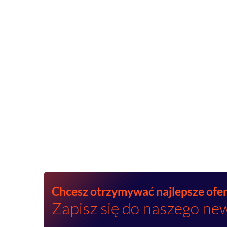
Chcesz otrzymywać najlepsze ofe
Zapisz się do naszego ne