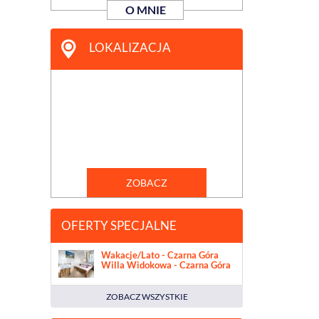
O MNIE
LOKALIZACJA
ZOBACZ
OFERTY SPECJALNE
Wakacje/Lato - Czarna Góra
Willa Widokowa - Czarna Góra
ZOBACZ WSZYSTKIE