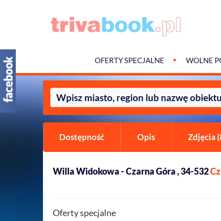
OFERTY SPECJALNE
WOLNE P
Dostępność
Opis
Zdjęcia (
Willa Widokowa - Czarna Góra , 34-532
Cz
Oferty specjalne