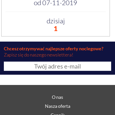
od 07-11-2019
dzisiaj
1
Chcesz otrzymywać najlepsze oferty noclegowe?
Zapisz się do naszego newslettera!
O nas
Nasza oferta