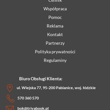
Cennik
Współpraca
Pomoc
Reklama
Kontakt
Partnerzy
Polityka prywatności
Regulaminy
Biuro Obsługi Klienta:
ul. Wiejska 77, 95-200 Pabianice, woj. łódzkie
570 360 570
bok
@trivabook.pl