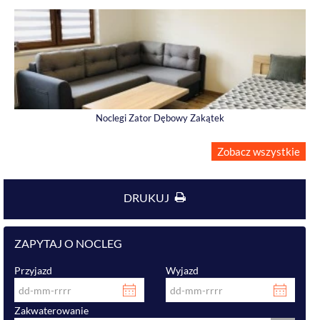
Noclegi Zator Dębowy Zakątek
Zobacz wszystkie
DRUKUJ
ZAPYTAJ O NOCLEG
Przyjazd
Wyjazd
Zakwaterowanie