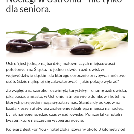
dla seniora.
Ustroń jest jedną z najbardziej malowniczych miejscowości
położonych na Śląsku. To jedno z dwóch uzdrowisk w
województwie śląskim, do którego corocznie przybywa mnóstwo
osób. Gdzie najlepiej się zakwaterować i jakie pokoje wybrać?
Ze względu na szeroko rozwiniętą turystykę i renomę uzdrowiska,
jaką posiada miasto, w Ustroniu istnieje wiele domków i hoteli, w
których przyjezdni mogą się zatrzymać. Standardy pokojów na
każdą kieszeń ułatwiają znalezienie idealnego miejsca na nocleg,
by jak najlepiej spędzić czas w uzdrowisku. Poniżej kilka hoteli i
kwater, które najczęściej wybierają goście:
Kolejarz Best For You - hotel zlokalizowany około 3 kilometry od