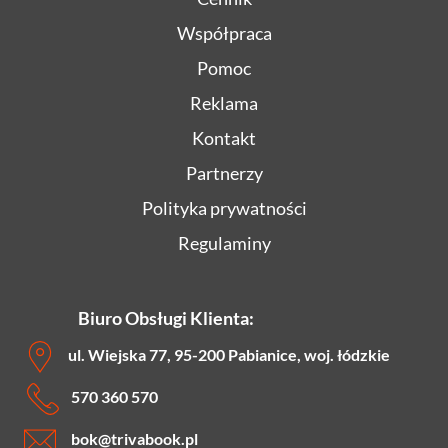
Współpraca
Pomoc
Reklama
Kontakt
Partnerzy
Polityka prywatności
Regulaminy
Biuro Obsługi Klienta:
ul. Wiejska 77, 95-200 Pabianice, woj. łódzkie
570 360 570
bok
@trivabook.pl