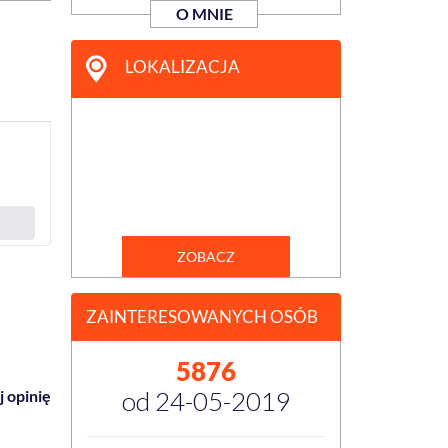
O MNIE
LOKALIZACJA
ZOBACZ
ZAINTERESOWANYCH OSÓB
5876
od 24-05-2019
 opinię