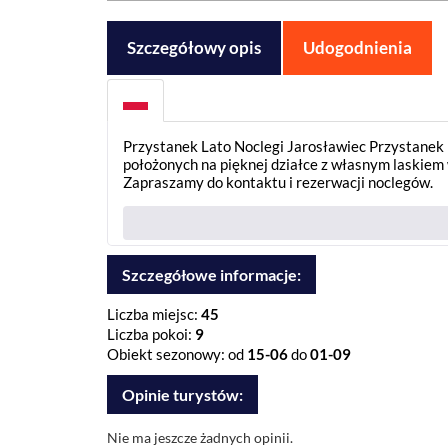
Szczegółowy opis
Udogodnienia
Przystanek Lato Noclegi Jarosławiec Przystan
położonych na pięknej działce z własnym laskiem
Zapraszamy do kontaktu i rezerwacji noclegów.
Szczegółowe informacje:
Liczba miejsc:
45
Liczba pokoi:
9
Obiekt sezonowy: od
15-06
do
01-09
Opinie turystów:
Nie ma jeszcze żadnych opinii.