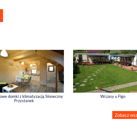
owe domki z klimatyzacją Słoneczny
Wczasy u Figo
Przystanek
Zobacz wsz