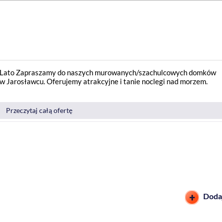
ek Lato Zapraszamy do naszych murowanych/szachulcowych domków
 w Jarosławcu. Oferujemy atrakcyjne i tanie noclegi nad morzem.
Przeczytaj całą ofertę
Dodaj