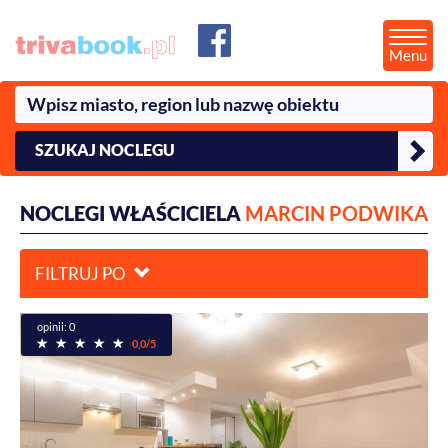
Menu
SZUKAJ NOCLEGU
NOCLEGI WŁAŚCICIELA
MARCIN PODWIKA
FILTRUJ PO
opinii: 0
0,0/5