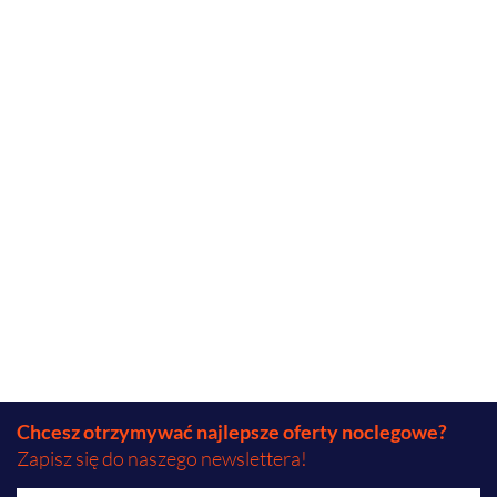
Chcesz otrzymywać najlepsze oferty noclegowe?
Zapisz się do naszego newslettera!