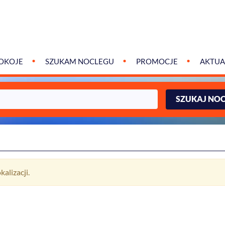
OKOJE
SZUKAM NOCLEGU
PROMOCJE
AKTUA
SZUKAJ NO
alizacji.