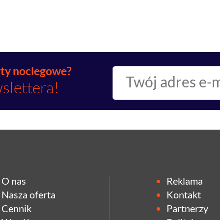
rty noclegowe?
slettera!
O nas
Reklama
Nasza oferta
Kontakt
Cennik
Partnerzy