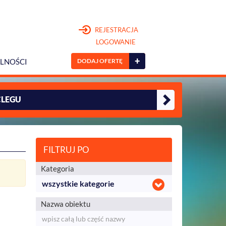
REJESTRACJA
LOGOWANIE
+
DODAJ OFERTĘ
LNOŚCI
CLEGU
FILTRUJ PO
Kategoria
wszystkie kategorie
Nazwa obiektu