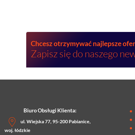
Chcesz otrzymywać najlepsze ofe
Zapisz się do naszego new
Biuro Obsługi Klienta:
ul. Wiejska 77, 95-200 Pabianice,
woj. łódzkie