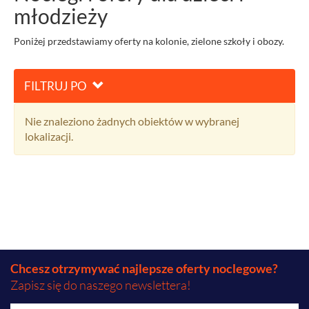
młodzieży
Poniżej przedstawiamy oferty na kolonie, zielone szkoły i obozy.
FILTRUJ PO
Nie znaleziono żadnych obiektów w wybranej
lokalizacji.
Chcesz otrzymywać najlepsze oferty noclegowe?
Zapisz się do naszego newslettera!