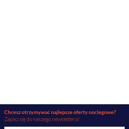
Chcesz otrzymywać najlepsze oferty noclegowe?
Zapisz się do naszego newslettera!