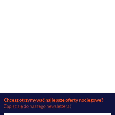
Chcesz otrzymywać najlepsze oferty noclegowe?
Zapisz się do naszego newslettera!