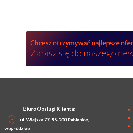
Chcesz otrzymywać najlepsze ofe
Zapisz się do naszego new
Biuro Obsługi Klienta:
ul. Wiejska 77, 95-200 Pabianice,
woj. łódzkie