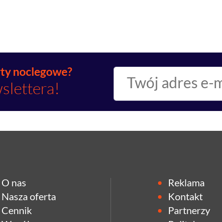
rty noclegowe?
slettera!
O nas
Reklama
Nasza oferta
Kontakt
Cennik
Partnerzy