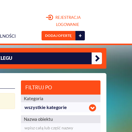
REJESTRACJA
LOGOWANIE
+
DODAJ OFERTĘ
LNOŚCI
CLEGU
FILTRUJ PO
Kategoria
wszystkie kategorie
Nazwa obiektu