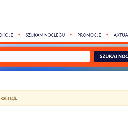
OKOJE
SZUKAM NOCLEGU
PROMOCJE
AKTUA
SZUKAJ NO
alizacji.