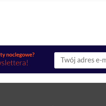
rty noclegowe?
slettera!