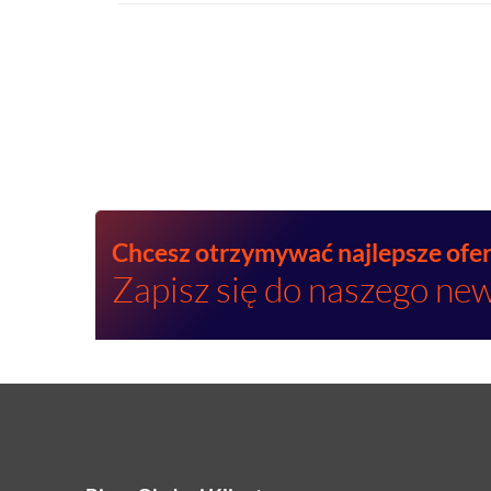
Chcesz otrzymywać najlepsze ofe
Zapisz się do naszego new