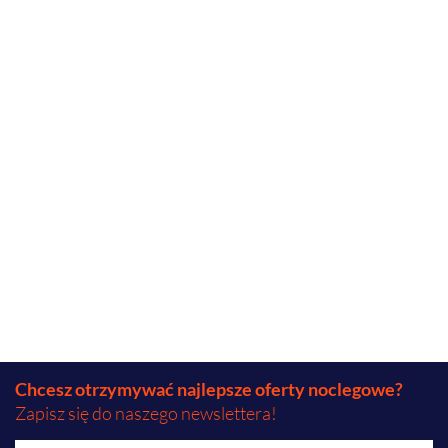
Chcesz otrzymywać najlepsze oferty noclegowe?
Zapisz się do naszego newslettera!