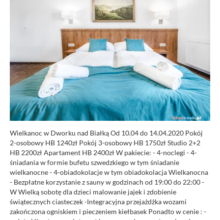
Wielkanoc w Dworku nad Białką Od 10.04 do 14.04.2020 Pokój
2-osobowy HB 1240zł Pokój 3-osobowy HB 1750zł Studio 2+2
HB 2200zł Apartament HB 2400zł W pakiecie: - 4-noclegi - 4-
śniadania w formie bufetu szwedzkiego w tym śniadanie
wielkanocne - 4-obiadokolacje w tym obiadokolacja Wielkanocna
- Bezpłatne korzystanie z sauny w godzinach od 19:00 do 22:00 -
W Wielką sobotę dla dzieci malowanie jajek i zdobienie
świątecznych ciasteczek -Integracyjna przejażdżka wozami
zakończona ogniskiem i pieczeniem kiełbasek Ponadto w cenie : -