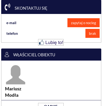
SKONTAKTUJ SIĘ
e-mail
zapytaj o nocleg
telefon
brak
WŁAŚCICIEL OBIEKTU
Mariusz
Modła