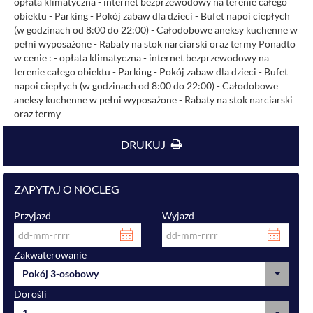
opłata klimatyczna - internet bezprzewodowy na terenie całego
obiektu - Parking - Pokój zabaw dla dzieci - Bufet napoi ciepłych
(w godzinach od 8:00 do 22:00) - Całodobowe aneksy kuchenne w
pełni wyposażone - Rabaty na stok narciarski oraz termy Ponadto
w cenie : - opłata klimatyczna - internet bezprzewodowy na
terenie całego obiektu - Parking - Pokój zabaw dla dzieci - Bufet
napoi ciepłych (w godzinach od 8:00 do 22:00) - Całodobowe
aneksy kuchenne w pełni wyposażone - Rabaty na stok narciarski
oraz termy
DRUKUJ
ZAPYTAJ O NOCLEG
Przyjazd
Wyjazd
Zakwaterowanie
Pokój 3-osobowy
Dorośli
1