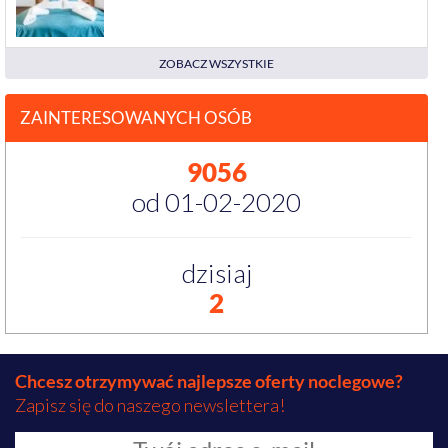
ZOBACZ WSZYSTKIE
ZAINTERESOWANYCH OSÓB
9056
od 01-02-2020
dzisiaj
2
Chcesz otrzymywać najlepsze oferty noclegowe?
Zapisz się do naszego newslettera!